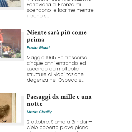
Ferroviaria di Firenze mi
scendono le lacrime mentre
il treno si...
Niente sarà più come
prima
Paola Giusti
Maggio 1965 Ho trascorso
cinque anni entrando ed
uscendo da molteplici
strutture di Riabilitazione:
degenza nell'Ospedale...
Paesaggi da mille e una
notte
Maria Chailly
2 ottobre. Siamo a Brindisi —
cielo coperto piove piano