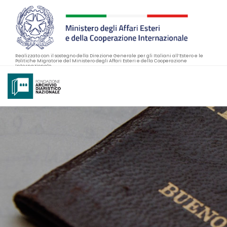
Realizzato con il sostegno della Direzione Generale per gli Italiani all’Estero e le
Politiche Migratorie del Ministero degli Affari Esteri e della Cooperazione
Internazionale