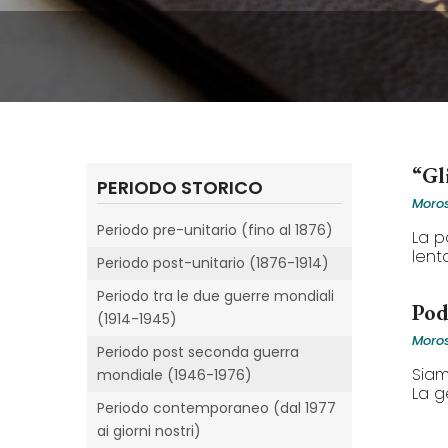
“Gl
PERIODO STORICO
Moros
Periodo pre-unitario (fino al 1876)
La p
lent
Periodo post-unitario (1876-1914)
Periodo tra le due guerre mondiali
Pod
(1914-1945)
Moros
Periodo post seconda guerra
Siam
mondiale (1946-1976)
La ge
Periodo contemporaneo (dal 1977
ai giorni nostri)