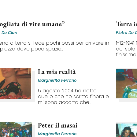
ogliata di vite umane”
Terra i
o De Cian
Pietro De 
na a terra si fece pochi passi per arrivare in
1-12-1941
piazza dove poco spazio...
del sole
finissima 
La mia realtà
Margherita Ferrario
5 agosto 2004 ho riletto
quello che ho scritto finora e
mi sono accorta che...
Peter il masai
Margherita Ferrario