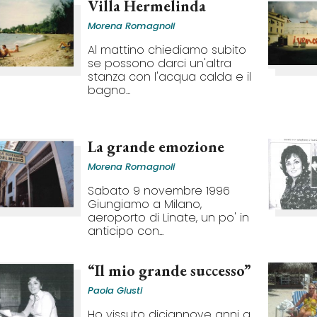
Villa Hermelinda
Morena Romagnoli
Al mattino chiediamo subito
se possono darci un'altra
stanza con l'acqua calda e il
bagno...
La grande emozione
Morena Romagnoli
Sabato 9 novembre 1996
Giungiamo a Milano,
aeroporto di Linate, un po' in
anticipo con...
“Il mio grande successo”
Paola Giusti
Ho vissuto diciannove anni a