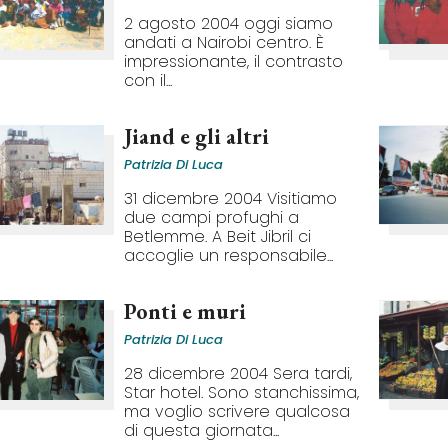
2 agosto 2004 oggi siamo
andati a Nairobi centro. È
impressionante, il contrasto
con il...
Jiand e gli altri
Patrizia Di Luca
31 dicembre 2004 Visitiamo
due campi profughi a
Betlemme. A Beit Jibril ci
accoglie un responsabile...
Ponti e muri
Patrizia Di Luca
28 dicembre 2004 Sera tardi,
Star hotel. Sono stanchissima,
ma voglio scrivere qualcosa
di questa giornata...