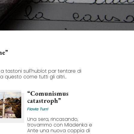
ine”
a tastoni sull'hublot par tentare di
Ma questo come tutti gli altri...
“Comunismus
catastroph”
Flavia Turri
Una sera, rincasando,
trovammo con Mladenka e
Ante una nuova coppia di