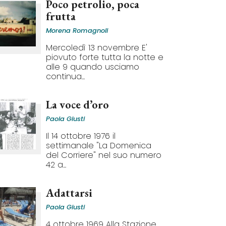
Poco petrolio, poca
frutta
Morena Romagnoli
Mercoledì 13 novembre E'
piovuto forte tutta la notte e
alle 9 quando usciamo
continua...
La voce d’oro
Paola Giusti
Il 14 ottobre 1976 il
settimanale "La Domenica
del Corriere" nel suo numero
42 a...
Adattarsi
Paola Giusti
4 ottobre 1969 Alla Stazione