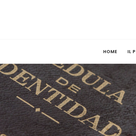
HOME
IL