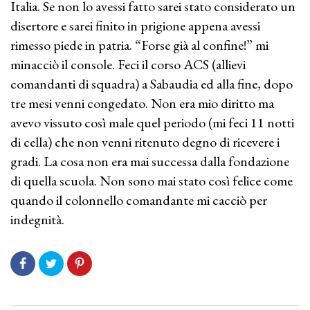
Italia. Se non lo avessi fatto sarei stato considerato un
disertore e sarei finito in prigione appena avessi
rimesso piede in patria. “Forse già al confine!” mi
minacciò il console. Feci il corso ACS (allievi
comandanti di squadra) a Sabaudia ed alla fine, dopo
tre mesi venni congedato. Non era mio diritto ma
avevo vissuto così male quel periodo (mi feci 11 notti
di cella) che non venni ritenuto degno di ricevere i
gradi. La cosa non era mai successa dalla fondazione
di quella scuola. Non sono mai stato così felice come
quando il colonnello comandante mi cacciò per
indegnità.