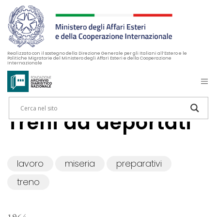
Realizzato con il sostegno della Direzione Generale per gli Italiani all’Estero e le
Politiche Migratorie del Ministero degli Affari Esteri e della Cooperazione
Internazionale
Treni da deportati
lavoro
miseria
preparativi
treno