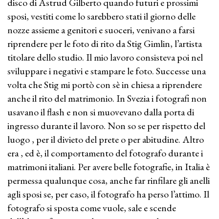
disco di Astrud Gilberto quando futuri e prossimi
sposi, vestiti come lo sarebbero stati il giorno delle
nozze assieme a genitori e suoceri, venivano a farsi
riprendere per le foto di rito da Stig Gimlin, l’artista
titolare dello studio. Il mio lavoro consisteva poi nel
sviluppare i negativi e stampare le foto. Successe una
volta che Stig mi portò con sè in chiesa a riprendere
anche il rito del matrimonio. In Svezia i fotografi non
usavano il flash e non si muovevano dalla porta di
ingresso durante il lavoro. Non so se per rispetto del
luogo , per il divieto del prete o per abitudine. Altro
era , ed è, il comportamento del fotografo durante i
matrimoni italiani. Per avere belle fotografie, in Italia è
permessa qualunque cosa, anche far rinfilare gli anelli
agli sposi se, per caso, il fotografo ha perso l’attimo. Il
fotografo si sposta come vuole, sale e scende