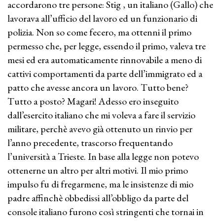
accordarono tre persone: Stig , un italiano (Gallo) che
lavorava all’ufficio del lavoro ed un funzionario di
polizia. Non so come fecero, ma ottenni il primo
permesso che, per legge, essendo il primo, valeva tre
mesi ed era automaticamente rinnovabile a meno di
cattivi comportamenti da parte dell’immigrato ed a
patto che avesse ancora un lavoro. Tutto bene?
Tutto a posto? Magari! Adesso ero inseguito
dall’esercito italiano che mi voleva a fare il servizio
militare, perchè avevo già ottenuto un rinvio per
l’anno precedente, trascorso frequentando
l’università a Trieste. In base alla legge non potevo
ottenerne un altro per altri motivi. Il mio primo
impulso fu di fregarmene, ma le insistenze di mio
padre affinchè obbedissi all’obbligo da parte del
console italiano furono così stringenti che tornai in