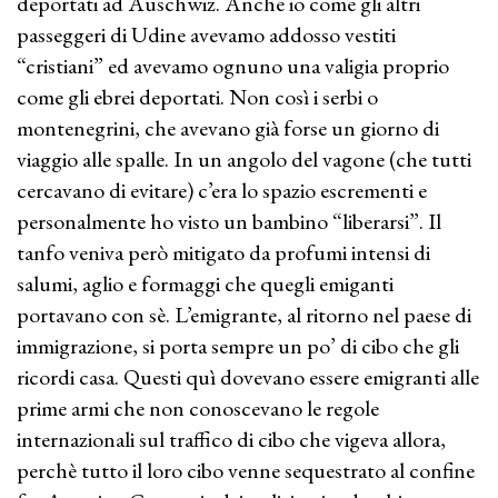
deportati ad Auschwiz. Anche io come gli altri
passeggeri di Udine avevamo addosso vestiti
“cristiani” ed avevamo ognuno una valigia proprio
come gli ebrei deportati. Non così i serbi o
montenegrini, che avevano già forse un giorno di
viaggio alle spalle. In un angolo del vagone (che tutti
cercavano di evitare) c’era lo spazio escrementi e
personalmente ho visto un bambino “liberarsi”. Il
tanfo veniva però mitigato da profumi intensi di
salumi, aglio e formaggi che quegli emiganti
portavano con sè. L’emigrante, al ritorno nel paese di
immigrazione, si porta sempre un po’ di cibo che gli
ricordi casa. Questi quì dovevano essere emigranti alle
prime armi che non conoscevano le regole
internazionali sul traffico di cibo che vigeva allora,
perchè tutto il loro cibo venne sequestrato al confine