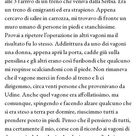
alle 3 l’arrivo di un treno che veniva dalla Serbia. Era
un treno di emigranti ed era strapieno. Appena
cercavo di salire in carrozza, mi trovavo di fronte un
muro umano di persone in piedi e stanchissime.
Provai a ripetere l’operazione in altri vagoni ma il
risultato fu lo stesso. Addirittura da uno dei vagoni
una donna, appena aprii la porta, cadde giù sulla
pensilina e gli altri erano così furibondi che qualcuno
mi respinse scalciandomi con il piede. Non rimaneva
che il vagone merci in fondo al treno e lì ci
dirigemmo, circa venti persone che provenivano da
Udine. Anche quel vagone era affollatissimo, ma
comunque, spingendo e facendo alzare qualcuno che
si era steso a terra per dormire, riuscimmo tutti a
prendere posto in piedi. Penso che il pensiero di tutti,
ma certamente il mio, corse con il ricordo ai vagoni di