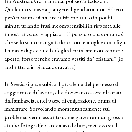
fra Austria e Germania dai poliziotti tedeschi.
Qualcuno si mise a piangere. I gendarmi non ebbero
però nessuna pietà e requisirono tutto in pochi
minuti urlando frasi incomprensibili in risposta alle
rimostranze dei viaggiatori. Il pensiero più comune è
che se lo siano mangiato loro con le mogli e con i figli.
La mia valigia e quella degli altri italiani non vennero
aperte, forse perchè eravamo vestiti da “cristiani” (io
addirittura in giacca e cravatta).
In Svezia si pose subito il problema del permesso di
soggiorno e di lavoro, che dovevano essere rilasciati
dall’ambasciata nel paese di emigrazione, prima di
immigrare. Sorvolando momentaneamente sul
problema, venni assunto come garzone in un grosso
studio fotografico: sistemavo le luci, mettevo su il