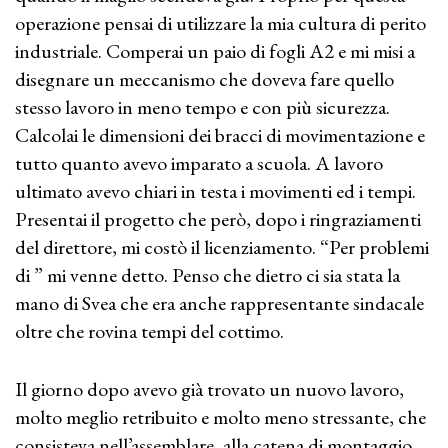
operazione pensai di utilizzare la mia cultura di perito
industriale. Comperai un paio di fogli A2 e mi misi a
disegnare un meccanismo che doveva fare quello
stesso lavoro in meno tempo e con più sicurezza.
Calcolai le dimensioni dei bracci di movimentazione e
tutto quanto avevo imparato a scuola. A lavoro
ultimato avevo chiari in testa i movimenti ed i tempi.
Presentai il progetto che però, dopo i ringraziamenti
del direttore, mi costò il licenziamento. “Per problemi
di ” mi venne detto. Penso che dietro ci sia stata la
mano di Svea che era anche rappresentante sindacale
oltre che rovina tempi del cottimo.
Il giorno dopo avevo già trovato un nuovo lavoro,
molto meglio retribuito e molto meno stressante, che
consisteva nell’assemblare, alla catena di montaggio,