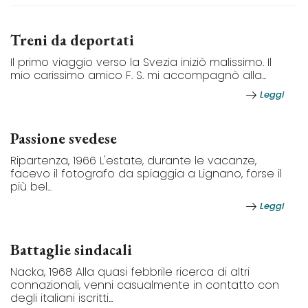
Treni da deportati
Il primo viaggio verso la Svezia iniziò malissimo. Il
mio carissimo amico F. S. mi accompagnò alla...
Leggi
Passione svedese
Ripartenza, 1966 L'estate, durante le vacanze,
facevo il fotografo da spiaggia a Lignano, forse il
più bel...
Leggi
Battaglie sindacali
Nacka, 1968 Alla quasi febbrile ricerca di altri
connazionali, venni casualmente in contatto con
degli italiani iscritti...