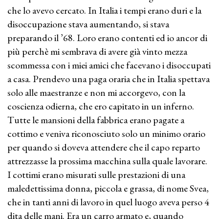
che lo avevo cercato. In Italia i tempi erano duri e la
disoccupazione stava aumentando, si stava
preparando il ’68. Loro erano contenti ed io ancor di
più perchè mi sembrava di avere già vinto mezza
scommessa con i miei amici che facevano i disoccupati
a casa. Prendevo una paga oraria che in Italia spettava
solo alle maestranze e non mi accorgevo, con la
coscienza odierna, che ero capitato in un inferno.
Tutte le mansioni della fabbrica erano pagate a
cottimo e veniva riconosciuto solo un minimo orario
per quando si doveva attendere che il capo reparto
attrezzasse la prossima macchina sulla quale lavorare.
I cottimi erano misurati sulle prestazioni di una
maledettissima donna, piccola e grassa, di nome Svea,
che in tanti anni di lavoro in quel luogo aveva perso 4
dita delle mani. Era un carro armato e, quando