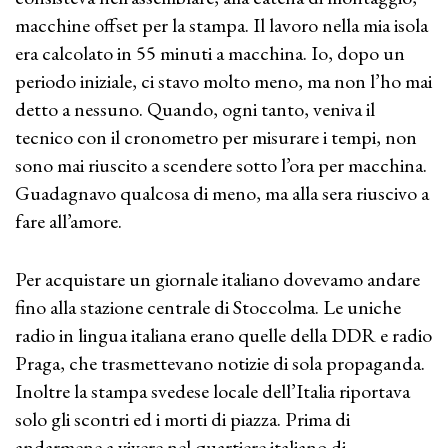
macchine offset per la stampa. Il lavoro nella mia isola
era calcolato in 55 minuti a macchina. Io, dopo un
periodo iniziale, ci stavo molto meno, ma non l’ho mai
detto a nessuno. Quando, ogni tanto, veniva il
tecnico con il cronometro per misurare i tempi, non
sono mai riuscito a scendere sotto l’ora per macchina.
Guadagnavo qualcosa di meno, ma alla sera riuscivo a
fare all’amore.
Per acquistare un giornale italiano dovevamo andare
fino alla stazione centrale di Stoccolma. Le uniche
radio in lingua italiana erano quelle della DDR e radio
Praga, che trasmettevano notizie di sola propaganda.
Inoltre la stampa svedese locale dell’Italia riportava
solo gli scontri ed i morti di piazza. Prima di
andarmene a vivere nel quartiere italiano di