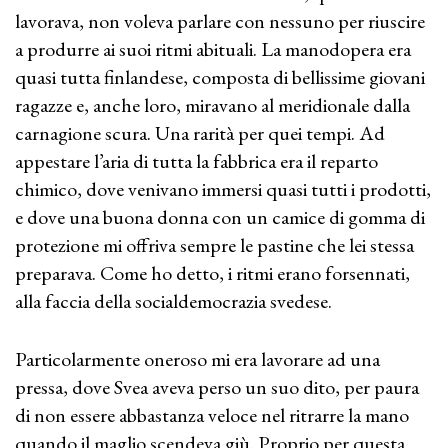
lavorava, non voleva parlare con nessuno per riuscire
a produrre ai suoi ritmi abituali. La manodopera era
quasi tutta finlandese, composta di bellissime giovani
ragazze e, anche loro, miravano al meridionale dalla
carnagione scura. Una rarità per quei tempi. Ad
appestare l’aria di tutta la fabbrica era il reparto
chimico, dove venivano immersi quasi tutti i prodotti,
e dove una buona donna con un camice di gomma di
protezione mi offriva sempre le pastine che lei stessa
preparava. Come ho detto, i ritmi erano forsennati,
alla faccia della socialdemocrazia svedese.
Particolarmente oneroso mi era lavorare ad una
pressa, dove Svea aveva perso un suo dito, per paura
di non essere abbastanza veloce nel ritrarre la mano
quando il maglio scendeva giù. Proprio per questa