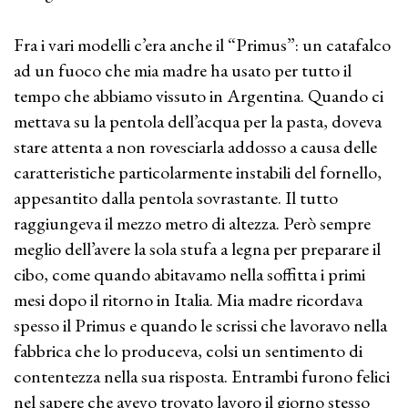
Fra i vari modelli c’era anche il “Primus”: un catafalco
ad un fuoco che mia madre ha usato per tutto il
tempo che abbiamo vissuto in Argentina. Quando ci
mettava su la pentola dell’acqua per la pasta, doveva
stare attenta a non rovesciarla addosso a causa delle
caratteristiche particolarmente instabili del fornello,
appesantito dalla pentola sovrastante. Il tutto
raggiungeva il mezzo metro di altezza. Però sempre
meglio dell’avere la sola stufa a legna per preparare il
cibo, come quando abitavamo nella soffitta i primi
mesi dopo il ritorno in Italia. Mia madre ricordava
spesso il Primus e quando le scrissi che lavoravo nella
fabbrica che lo produceva, colsi un sentimento di
contentezza nella sua risposta. Entrambi furono felici
nel sapere che avevo trovato lavoro il giorno stesso