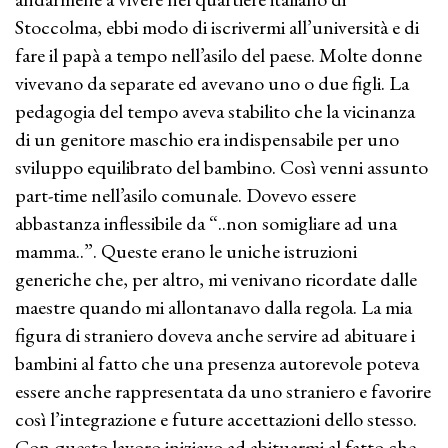
Stoccolma, ebbi modo di iscrivermi all’università e di
fare il papà a tempo nell’asilo del paese. Molte donne
vivevano da separate ed avevano uno o due figli. La
pedagogia del tempo aveva stabilito che la vicinanza
di un genitore maschio era indispensabile per uno
sviluppo equilibrato del bambino. Così venni assunto
part-time nell’asilo comunale. Dovevo essere
abbastanza inflessibile da “..non somigliare ad una
mamma..”. Queste erano le uniche istruzioni
generiche che, per altro, mi venivano ricordate dalle
maestre quando mi allontanavo dalla regola. La mia
figura di straniero doveva anche servire ad abituare i
bambini al fatto che una presenza autorevole poteva
essere anche rappresentata da uno straniero e favorire
così l’integrazione e future accettazioni dello stesso.
Con questo lavoro iniziavo ad abituarmi al fatto che,