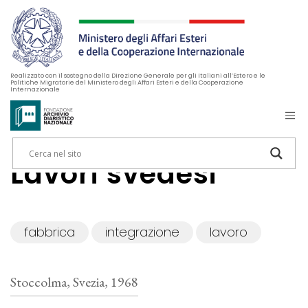
Realizzato con il sostegno della Direzione Generale per gli Italiani all’Estero e le
Politiche Migratorie del Ministero degli Affari Esteri e della Cooperazione
Internazionale
Lavori svedesi
fabbrica
integrazione
lavoro
Stoccolma, Svezia, 1968