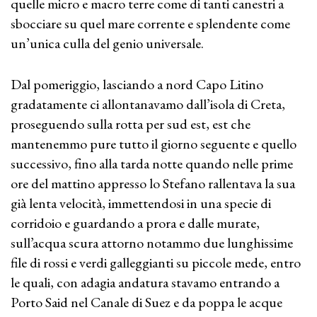
quelle micro e macro terre come di tanti canestri a
sbocciare su quel mare corrente e splendente come
un’unica culla del genio universale.
Dal pomeriggio, lasciando a nord Capo Litino
gradatamente ci allontanavamo dall’isola di Creta,
proseguendo sulla rotta per sud est, est che
mantenemmo pure tutto il giorno seguente e quello
successivo, fino alla tarda notte quando nelle prime
ore del mattino appresso lo Stefano rallentava la sua
già lenta velocità, immettendosi in una specie di
corridoio e guardando a prora e dalle murate,
sull’acqua scura attorno notammo due lunghissime
file di rossi e verdi galleggianti su piccole mede, entro
le quali, con adagia andatura stavamo entrando a
Porto Said nel Canale di Suez e da poppa le acque