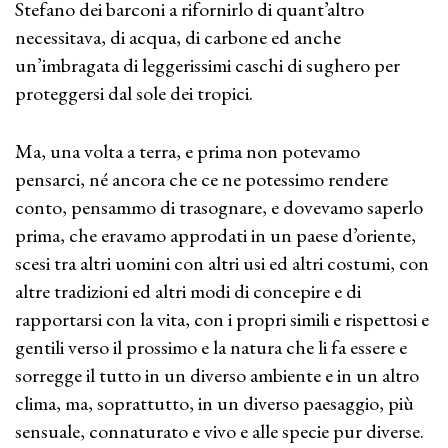
Stefano dei barconi a rifornirlo di quant’altro
necessitava, di acqua, di carbone ed anche
un’imbragata di leggerissimi caschi di sughero per
proteggersi dal sole dei tropici.
Ma, una volta a terra, e prima non potevamo
pensarci, né ancora che ce ne potessimo rendere
conto, pensammo di trasognare, e dovevamo saperlo
prima, che eravamo approdati in un paese d’oriente,
scesi tra altri uomini con altri usi ed altri costumi, con
altre tradizioni ed altri modi di concepire e di
rapportarsi con la vita, con i propri simili e rispettosi e
gentili verso il prossimo e la natura che li fa essere e
sorregge il tutto in un diverso ambiente e in un altro
clima, ma, soprattutto, in un diverso paesaggio, più
sensuale, connaturato e vivo e alle specie pur diverse.