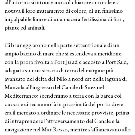
all’intorno si intonavano col chiarore aurorale e si
notava il loro mutamento di colore, di un finissimo
impalpabile limo e di una macera fertilissima di fiori,
piante ed animali.
Ci bruneggiarono nella parte settentrionale di un
ampio bacino di mare che si estendeva a meridione,
con la prora rivolta a Port Ju’ad e accosto a Port Said,
adagiata su una striscia di terra del margine più
avanzato del delta del Nilo a nord est della laguna di
Manzala all’ingresso del Canale di Suez nel
Mediterraneo; scendemmo a terra con la barca col
cuoco e ci recammo là in prossimità del porto dove
era il mercato a ordinare le necessarie provviste, prima
di intraprendere l’attraversamento del Canale e la
navigazione nel Mar Rosso, mentre s’affiancavano allo