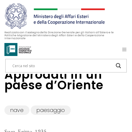
Realizzato con il sostegno della Direzione Generale per gli Italiani all’Estero e le
Politiche Migratorie del Ministero degli Affari Esteri e della Cooperazione
Internazionale
Approdati in un
paese d’Oriente
nave
paesaggio
Suez, Egitto, 1935