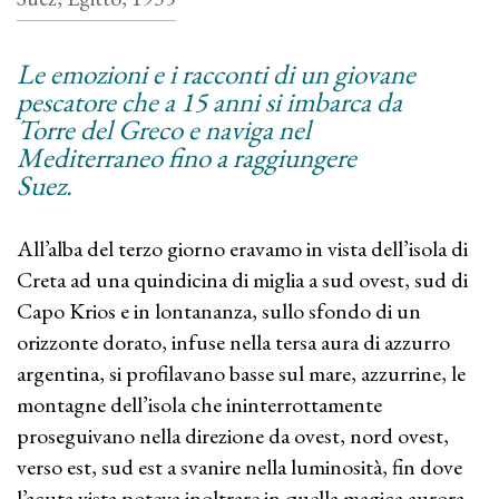
Le emozioni e i racconti di un giovane
pescatore che a 15 anni si imbarca da
Torre del Greco e naviga nel
Mediterraneo fino a raggiungere
Suez.
All’alba del terzo giorno eravamo in vista dell’isola di
Creta ad una quindicina di miglia a sud ovest, sud di
Capo Krios e in lontananza, sullo sfondo di un
orizzonte dorato, infuse nella tersa aura di azzurro
argentina, si profilavano basse sul mare, azzurrine, le
montagne dell’isola che ininterrottamente
proseguivano nella direzione da ovest, nord ovest,
verso est, sud est a svanire nella luminosità, fin dove
l’acuta vista poteva inoltrare in quella magica aurora