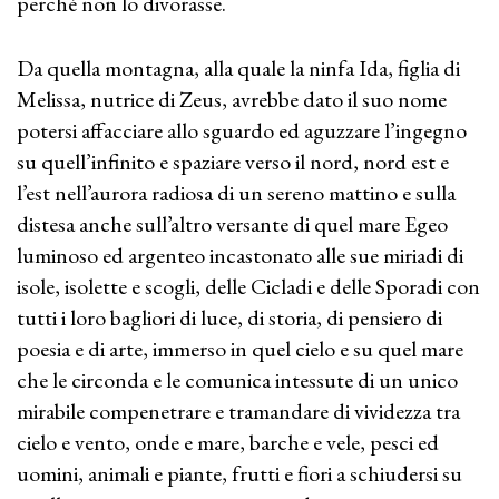
perché non lo divorasse.
Da quella montagna, alla quale la ninfa Ida, figlia di
Melissa, nutrice di Zeus, avrebbe dato il suo nome
potersi affacciare allo sguardo ed aguzzare l’ingegno
su quell’infinito e spaziare verso il nord, nord est e
l’est nell’aurora radiosa di un sereno mattino e sulla
distesa anche sull’altro versante di quel mare Egeo
luminoso ed argenteo incastonato alle sue miriadi di
isole, isolette e scogli, delle Cicladi e delle Sporadi con
tutti i loro bagliori di luce, di storia, di pensiero di
poesia e di arte, immerso in quel cielo e su quel mare
che le circonda e le comunica intessute di un unico
mirabile compenetrare e tramandare di vividezza tra
cielo e vento, onde e mare, barche e vele, pesci ed
uomini, animali e piante, frutti e fiori a schiudersi su