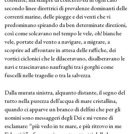
secondo linee direttrici di prevalenze dominanti delle
correnti marine, delle piogge e dei venti che vi
predominano spirando da ben determinate direzioni,
così come solcavano nel tempo le vele, oh! bianche
vele, portate dal vento a navigare, a migrare, a
scoprire ad affrontare in attesa delle raffiche, dei
vortici ciclonici che le dilaceravano, disalberavano le
navi e trascinavano naufraghi tra i gorghi come
fuscelli nelle tragedie o tra la salvezza.
Dalla murata sinistra, alquanto distante, il segno del
tutto nella purezza dell’acqua di mare cristallina,
quando ci apparve un branco di delfini che per gli
uomini sono messaggeri degli Dei e mi venne di
esclamare: “più vedo in te mare, e più ritrovo in me