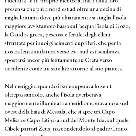
l’identità” e fu proprio mentre attratti dalla loro
presenza che più a nord est ad oltre una decina di
miglia lontano dove più chiaramente si staglia l’isola
maggiore avvistammo bassa sull’acqua l’isola di Gozo,
la Gaudos greca, pescosa e fertile, degli elleni
sfruttata per i suoi giacimenti cupriferi, che per la
nostra lenta andatura verso est, sud est sembrava
spostarsi ancor più lentamente su Creta verso
occidente come un satellite attorno al suo pianeta.
Nel meriggio, quando il sole superava lo zenit
oltrepassandolo, anche l’isola riverberava,
maggiormente illuminata a meridione, eravamo a sud
ovest della baia di Messala, che si apre tra Capo
Melissa e Capo Litino a sud del Monte Ida, sul quale
Cibele partorì Zeus, nascondendolo al padre Crono,