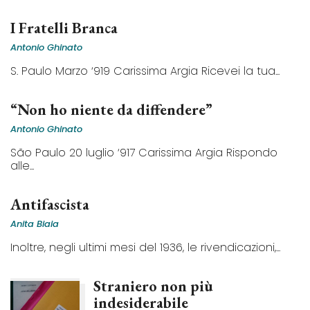
I Fratelli Branca
Antonio Ghinato
S. Paulo Marzo ‘919 Carissima Argia Ricevei la tua...
“Non ho niente da diffendere”
Antonio Ghinato
São Paulo 20 luglio ‘917 Carissima Argia Rispondo
alle...
Antifascista
Anita Biaia
Inoltre, negli ultimi mesi del 1936, le rivendicazioni,...
Straniero non più
indesiderabile