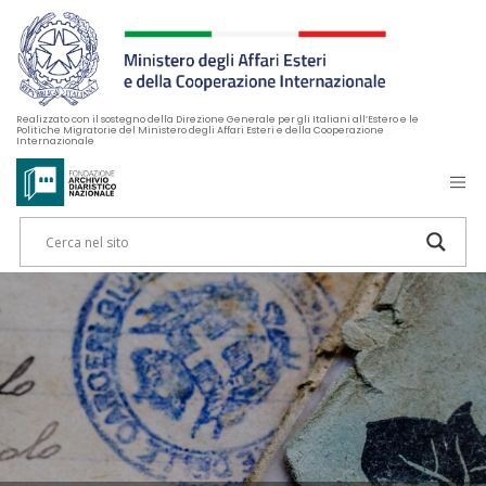
Realizzato con il sostegno della Direzione Generale per gli Italiani all’Estero e le
Politiche Migratorie del Ministero degli Affari Esteri e della Cooperazione
Internazionale