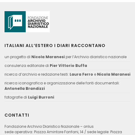
ITALIANI ALL’ESTERO I DIARI RACCONTANO
un progetto di
Nicola Maranesi
per l’Archivio diaristico nazionale
consulenza editoriale di
Pier Vittorio Buffa
ricerca d’archivio e redazione testi:
Laura Ferro
e
Nicola Maranesi
ricerca iconografica e organizzazione delle fonti documentali:
Antonella Brandizzi
fotografie di
Luigi Burroni
CONTATTI
Fondazione Archivio Diaristico Nazionale – onlus
sede operativa: Piazza Amintore Fanfani, 14 / sede legale: Piazza