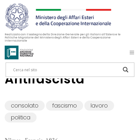
Realizzato con il sostegno della Direzione Generale per gli Italiani all’Estero e le
Politiche Migratorie del Ministero degli Affari Esteri e della Cooperazione
Internazionale
Antifascista
consolato
fascismo
lavoro
politica