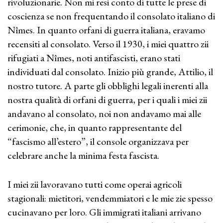
rivoluzionarie. Non mi resi conto di tutte le prese di
coscienza se non frequentando il consolato italiano di
Nîmes. In quanto orfani di guerra italiana, eravamo
recensiti al consolato. Verso il 1930, i miei quattro zii
rifugiati a Nîmes, noti antifascisti, erano stati
individuati dal consolato. Inizio più grande, Attilio, il
nostro tutore. A parte gli obblighi legali inerenti alla
nostra qualità di orfani di guerra, per i quali i miei zii
andavano al consolato, noi non andavamo mai alle
cerimonie, che, in quanto rappresentante del
“fascismo all’estero”, il console organizzava per
celebrare anche la minima festa fascista.
I miei zii lavoravano tutti come operai agricoli
stagionali: mietitori, vendemmiatori e le mie zie spesso
cucinavano per loro. Gli immigrati italiani arrivano