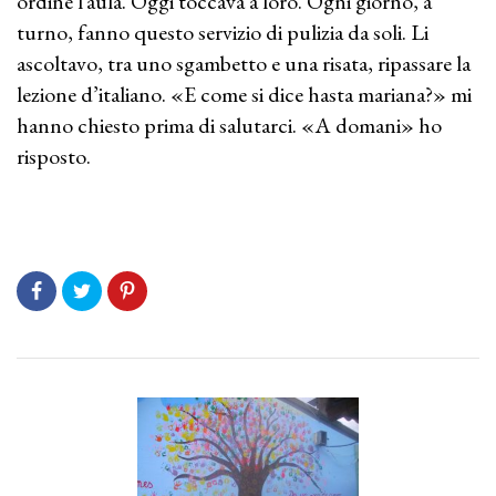
ordine l’aula. Oggi toccava a loro. Ogni giorno, a
turno, fanno questo servizio di pulizia da soli. Li
ascoltavo, tra uno sgambetto e una risata, ripassare la
lezione d’italiano. «E come si dice hasta mariana?» mi
hanno chiesto prima di salutarci. «A domani» ho
risposto.