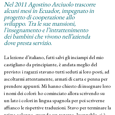
Nel 2011 Agostino Arciuolo trascorre
alcuni mesi in Ecuador, impegnato in
progetto di cooperazione allo
sviluppo. Tra le sue mansioni,
l'insegnamento e l’intrattenimento
dei bambini che vivono nell’azienda
dove presta servizio.
La lezione d’italiano, fatti salvi gli inciampi del mio
castigliano da principiante, è andata meglio del
previsto: i ragazzi stavano tutti seduti ai loro posti, ad
ascoltarmi attentamente, armati di carta e penna per
prendere appunti. Mi hanno chiesto di insegnare loro
i nomi dei colori: ho cominciato allora scrivendo su
un lato i colori in lingua spagnola per poi scriverne
affianco le rispettive traduzioni. Stavo per terminare la
prima colonna, quando un ragazzo, Juanpablo, si è