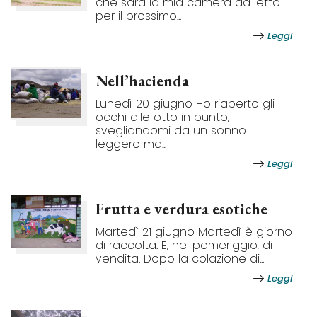
che sarà la mia camera da letto
per il prossimo...
Leggi
Nell’hacienda
Lunedì 20 giugno Ho riaperto gli
occhi alle otto in punto,
svegliandomi da un sonno
leggero ma...
Leggi
Frutta e verdura esotiche
Martedì 21 giugno Martedì è giorno
di raccolta. E, nel pomeriggio, di
vendita. Dopo la colazione di...
Leggi