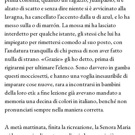
alzato di scatto e senza dire niente si è avvicinato alla
lavagna, ha cancellato l’accento dalla u di azul, e lo ha
messo sulla o di marrón. La mossa mi ha lasciato
interdetto per qualche istante, gli stessi che lui ha
impiegato per rimettersi comodo al suo posto, con
l’andatura tranquilla di chi pensa di non aver fatto
nulla di strano. «Grazie» gli ho detto, prima di
rigirarmi per ultimare l’elenco. Sono davvero in gamba
questi mocciosetti, e hanno una voglia inesauribile di
imparare cose nuove, rara a incontrarsi in bambini
della loro età: a fine lezione già avevano mandato a
memoria una decina di colori in italiano, benché non
pronunciati sempre nella maniera corretta.
A metà mattinata, finita la ricreazione, la Senora Maria