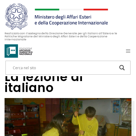
Realizzato con il sostegno della Direzione Generale per gli Italiani all’Estero e le
Politiche Migratorie del Ministero degli Affari Esteri e della Cooperazione
Internazionale
La lezione di
italiano