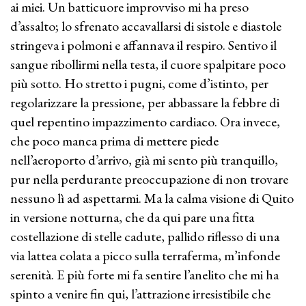
ai miei. Un batticuore improvviso mi ha preso
d’assalto; lo sfrenato accavallarsi di sistole e diastole
stringeva i polmoni e affannava il respiro. Sentivo il
sangue ribollirmi nella testa, il cuore spalpitare poco
più sotto. Ho stretto i pugni, come d’istinto, per
regolarizzare la pressione, per abbassare la febbre di
quel repentino impazzimento cardiaco. Ora invece,
che poco manca prima di mettere piede
nell’aeroporto d’arrivo, già mi sento più tranquillo,
pur nella perdurante preoccupazione di non trovare
nessuno lì ad aspettarmi. Ma la calma visione di Quito
in versione notturna, che da qui pare una fitta
costellazione di stelle cadute, pallido riflesso di una
via lattea colata a picco sulla terraferma, m’infonde
serenità. E più forte mi fa sentire l’anelito che mi ha
spinto a venire fin qui, l’attrazione irresistibile che