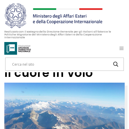
Realizzato con il sostegno della Direzione Generale per gli Italiani all’Estero e le
Politiche Migratorie del Ministero degli Affari Esteri e della Cooperazione
Internazionale
Il cuore in volo