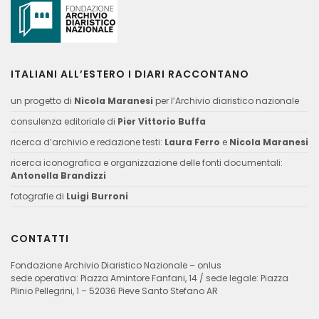
ITALIANI ALL’ESTERO I DIARI RACCONTANO
un progetto di
Nicola Maranesi
per l’Archivio diaristico nazionale
consulenza editoriale di
Pier Vittorio Buffa
ricerca d’archivio e redazione testi:
Laura Ferro
e
Nicola Maranesi
ricerca iconografica e organizzazione delle fonti documentali:
Antonella Brandizzi
fotografie di
Luigi Burroni
CONTATTI
Fondazione Archivio Diaristico Nazionale – onlus
sede operativa: Piazza Amintore Fanfani, 14 / sede legale: Piazza
Plinio Pellegrini, 1 – 52036 Pieve Santo Stefano AR