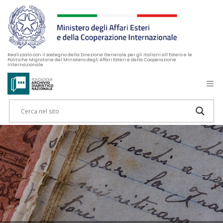
Realizzato con il sostegno della Direzione Generale per gli Italiani all’Estero e le
Politiche Migratorie del Ministero degli Affari Esteri e della Cooperazione
Internazionale