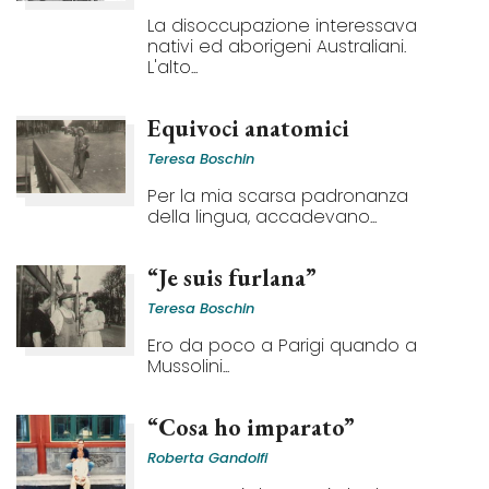
La disoccupazione interessava
nativi ed aborigeni Australiani.
L'alto...
Equivoci anatomici
Teresa Boschin
Per la mia scarsa padronanza
della lingua, accadevano...
“Je suis furlana”
Teresa Boschin
Ero da poco a Parigi quando a
Mussolini...
“Cosa ho imparato”
Roberta Gandolfi