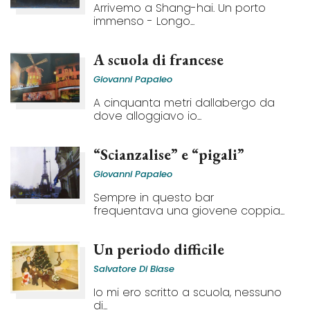
Arrivemo a Shang-hai. Un porto
immenso - Longo...
A scuola di francese
Giovanni Papaleo
A cinquanta metri dallabergo da
dove alloggiavo io...
“Scianzalise” e “pigali”
Giovanni Papaleo
Sempre in questo bar
frequentava una giovene coppia...
Un periodo difficile
Salvatore Di Biase
Io mi ero scritto a scuola, nessuno
di...