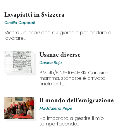
Lavapiatti in Svizzera
Cecilia Caporali
Misero un’inserzione sul giornale per andare a
lavorare...
Usanze diverse
Gavino Ruju
P.M. 45/P 26-10-41-XIX Carissima
mamma, stanotte è arrivata
finalmente...
Il mondo dell’emigrazione
Maddalena Pepe
Ho imparato a gestire il mio
tempo facendo...