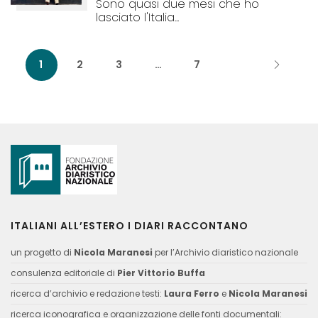
Sono quasi due mesi che ho
lasciato l'Italia...
1
2
3
…
7
ITALIANI ALL’ESTERO I DIARI RACCONTANO
un progetto di
Nicola Maranesi
per l’Archivio diaristico nazionale
consulenza editoriale di
Pier Vittorio Buffa
ricerca d’archivio e redazione testi:
Laura Ferro
e
Nicola Maranesi
ricerca iconografica e organizzazione delle fonti documentali: