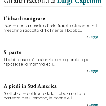
Gli altri racconti di
Luigi Capellini
L’idea di emigrare
1896 — con la nascita di mio fratello Giuseppe e il
meschino raccolto difficilmente il babbo...
Leggi
Si parte
Il babbo ascoltò in silenzio le mie parole e poi
rispose: se la mamma ed i...
Leggi
A piedi in Sud America
9 ottobre — col treno delle 11 abbiamo fatto
partenza per Cremona, le donne e i...
Leggi