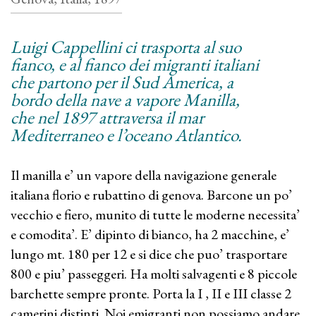
Luigi Cappellini ci trasporta al suo
fianco, e al fianco dei migranti italiani
che partono per il Sud America, a
bordo della nave a vapore Manilla,
che nel 1897 attraversa il mar
Mediterraneo e l’oceano Atlantico.
Il manilla e’ un vapore della navigazione generale
italiana florio e rubattino di genova. Barcone un po’
vecchio e fiero, munito di tutte le moderne necessita’
e comodita’. E’ dipinto di bianco, ha 2 macchine, e’
lungo mt. 180 per 12 e si dice che puo’ trasportare
800 e piu’ passeggeri. Ha molti salvagenti e 8 piccole
barchette sempre pronte. Porta la I , II e III classe 2
camerini distinti. Noi emigranti non possiamo andare