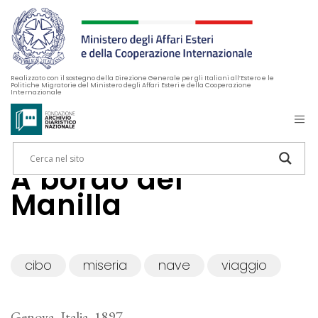
Realizzato con il sostegno della Direzione Generale per gli Italiani all’Estero e le
Politiche Migratorie del Ministero degli Affari Esteri e della Cooperazione
Internazionale
A bordo del
Manilla
cibo
miseria
nave
viaggio
Genova, Italia, 1897