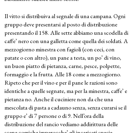
Il vitto si distribuiva al segnale di una campana. Ogni
gruppo deve presentarsi al posto di distribuzione
presentando il 158. Alle sette abbiamo una scodella di
caffe’ nero con una galletta come quella dei soldati. A
mezzogiorno minestra con fagioli (con ceci, con
patate o con altro), un pane a testa, un po’ di vino,
un buon piatto di pietanza, carne, pesce, polpette,
formaggio e la frutta. Alle 18 come a mezzogiorno.
Ripeto che per il vino e per il pane le razioni sono
identiche a quelle segnate, ma per la minestra, caffe’ e
pietanza no. Anche il cuciniere non da che una
mescolata di pasta a cadauno senza, senza curarsi se il
gruppo e’ di 7 persone o di 9. Nell’ora della
distribuzione del rancio vediamo addirittura delle
scene comiche imperocche’ gli incaricati specie