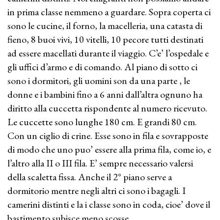
in prima classe nemmeno a guardare. Sopra coperta ci
sono le cucine, il forno, la macelleria, una catasta di
fieno, 8 buoi vivi, 10 vitelli, 10 pecore tutti destinati
ad essere macellati durante il viaggio. C’e’ l’ospedale e
gli uffici d’armo e di comando. Al piano di sotto ci
sono i dormitori, gli uomini son da una parte , le
donne e i bambini fino a 6 anni dall’altra ognuno ha
diritto alla cuccetta rispondente al numero ricevuto.
Le cuccette sono lunghe 180 cm. E grandi 80 cm.
Con un ciglio di crine. Esse sono in fila e sovrapposte
di modo che uno puo’ essere alla prima fila, come io, e
l’altro alla II o III fila. E’ sempre necessario valersi
della scaletta fissa. Anche il 2° piano serve a
dormitorio mentre negli altri ci sono i bagagli. I
camerini distinti e la i classe sono in coda, cioe’ dove il
bastimento subisce meno scosse.