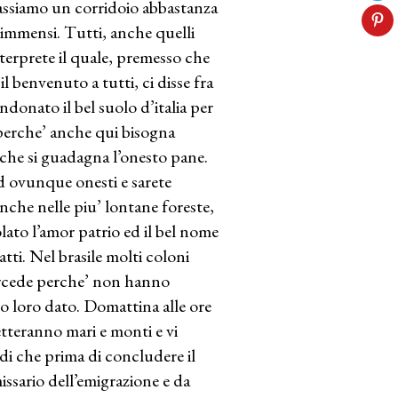
assiamo un corridoio abbastanza
 immensi. Tutti, anche quelli
nterprete il quale, premesso che
il benvenuto a tutti, ci disse fra
bandonato il bel suolo d’italia per
e perche’ anche qui bisogna
 che si guadagna l’onesto pane.
ed ovunque onesti e sarete
anche nelle piu’ lontane foreste,
ato l’amor patrio ed il bel nome
atti. Nel brasile molti coloni
ercede perche’ non hanno
ho loro dato. Domattina alle ore
etteranno mari e monti e vi
i che prima di concludere il
issario dell’emigrazione e da