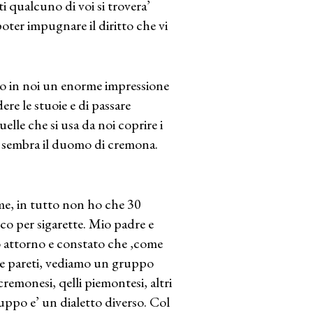
ti qualcuno di voi si trovera’
oter impugnare il diritto che vi
ato in noi un enorme impressione
ere le stuoie e di passare
uelle che si usa da noi coprire i
he sembra il duomo di cremona.
e, in tutto non ho che 30
cco per sigarette. Mio padre e
o attorno e constato che ,come
alle pareti, vediamo un gruppo
cremonesi, qelli piemontesi, altri
ruppo e’ un dialetto diverso. Col