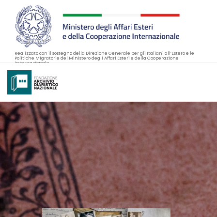
Realizzato con il sostegno della Direzione Generale per gli Italiani all’Estero e le
Politiche Migratorie del Ministero degli Affari Esteri e della Cooperazione
Internazionale