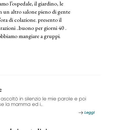
mo l’ospedale, il giardino, le
in un altro salone pieno di gente
ora di colazione. presento il
razioni ..buono per giorni 40 .
dobbiamo mangiare a gruppi.
e
ascoltò in silenzio le mie parole e poi
 se la mamma ed i...
Leggi