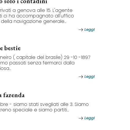
 solo i contadini
rivati a genova alle 15. L'agente
i ci ha accompagnato all'uffico
 della navigazione generale...
Leggi
e bestie
neiro ( capitale del brasile) 29 -10 -1897
iamo passati senza fermarci dalla
osa...
Leggi
a fazenda
re - siamo stati svegliati alle 3. Siamo
l treno speciale e siamo partiti...
Leggi