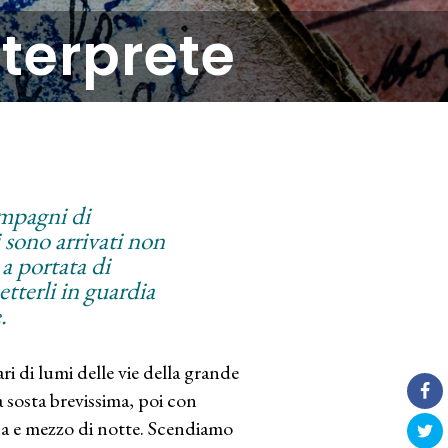
nterprete
ompagni di
 sono arrivati non
 a portata di
etterli in guardia
.
ri di lumi delle vie della grande
fa sosta brevissima, poi con
una e mezzo di notte. Scendiamo