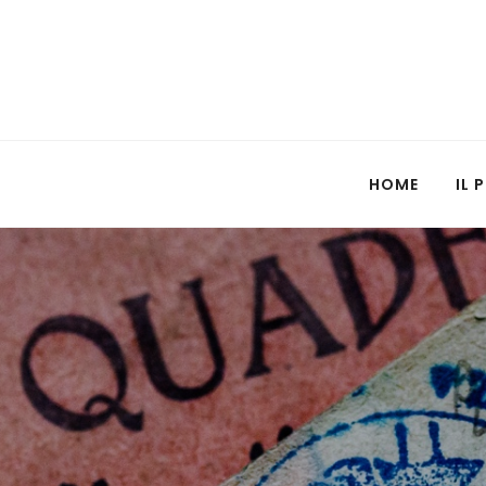
HOME
IL