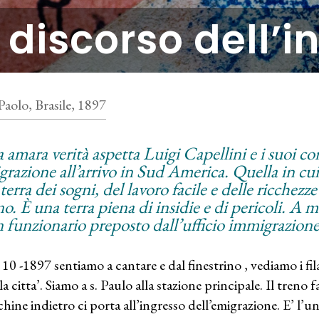
l discorso dell’i
Paolo, Brasile, 1897
 amara verità aspetta Luigi Capellini e i suoi c
grazione all’arrivo in Sud America. Quella in cui
 terra dei sogni, del lavoro facile e delle ricchezze
. È una terra piena di insidie e di pericoli. A m
n funzionario preposto dall’ufficio immigrazione
 10 -1897 sentiamo a cantare e dal finestrino , vediamo i fila
la citta’. Siamo a s. Paulo alla stazione principale. Il treno 
hine indietro ci porta all’ingresso dell’emigrazione. E’ l’