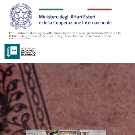
Realizzato con il sostegno della Direzione Generale per gli Italiani all’Estero e le
Politiche Migratorie del Ministero degli Affari Esteri e della Cooperazione
Internazionale