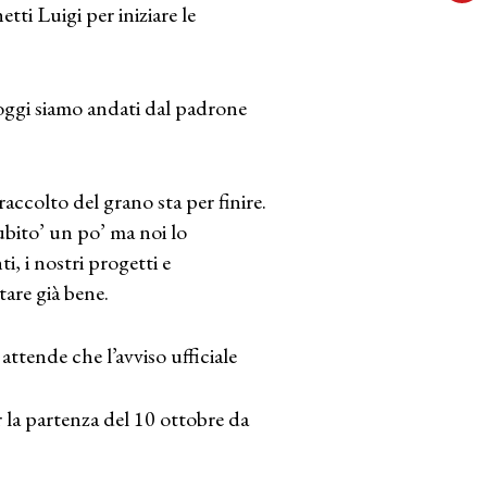
ti Luigi per iniziare le
oggi siamo andati dal padrone
ccolto del grano sta per finire.
ubito’ un po’ ma noi lo
, i nostri progetti e
tare già bene.
ttende che l’avviso ufficiale
 la partenza del 10 ottobre da