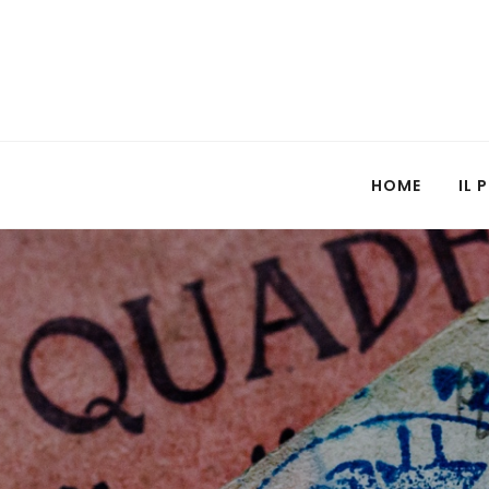
HOME
IL