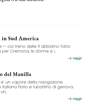
i in Sud America
e — col treno delle 11 abbiamo fatto
 per Cremona, le donne e i...
Leggi
o del Manilla
la e' un vapore della navigazione
 italiana florio e rubattino di genova.
n...
Leggi