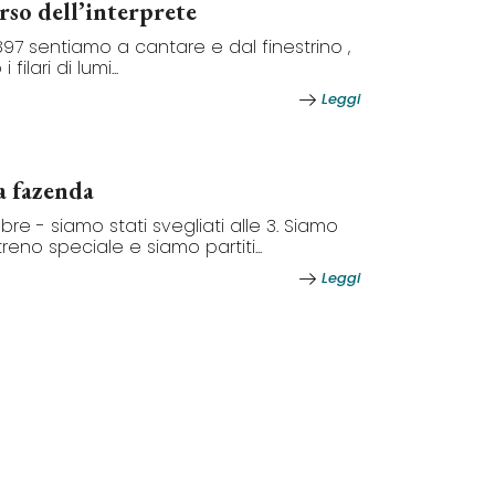
orso dell’interprete
1897 sentiamo a cantare e dal finestrino ,
filari di lumi...
Leggi
a fazenda
re - siamo stati svegliati alle 3. Siamo
l treno speciale e siamo partiti...
Leggi