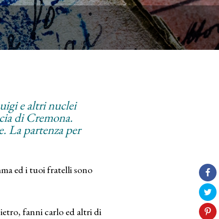
igi e altri nuclei
ncia di Cremona.
re. La partenza per
mma ed i tuoi fratelli sono
tro, fanni carlo ed altri di