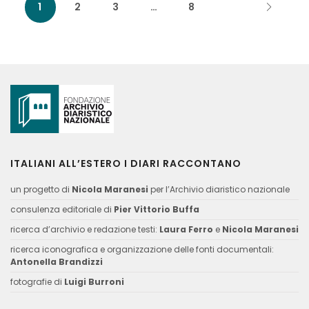
1
2
3
…
8
ITALIANI ALL’ESTERO I DIARI RACCONTANO
un progetto di
Nicola Maranesi
per l’Archivio diaristico nazionale
consulenza editoriale di
Pier Vittorio Buffa
ricerca d’archivio e redazione testi:
Laura Ferro
e
Nicola Maranesi
ricerca iconografica e organizzazione delle fonti documentali:
Antonella Brandizzi
fotografie di
Luigi Burroni