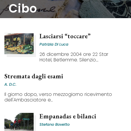
cibo
Lasciarsi “toccare”
Patrizia Di Luca
26 dicembre 2004 ore 22 Star
Hotel, Betlemme. Silenzio....
Stremata dagli esami
A. D.C.
Il giorno dopo, verso mezzogiorno ricevimento
dell'Ambasciatore e...
Empanadas e bilanci
Stefano Bovetto