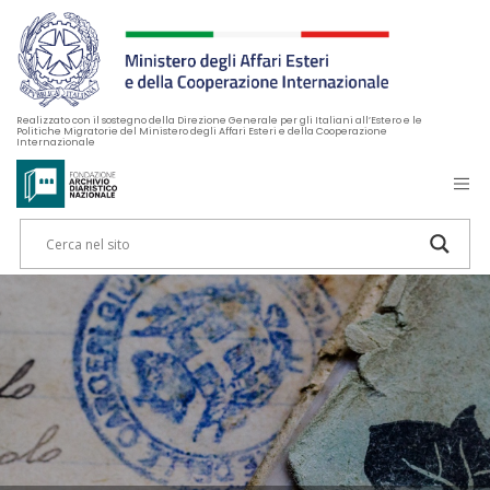
Realizzato con il sostegno della Direzione Generale per gli Italiani all’Estero e le
Politiche Migratorie del Ministero degli Affari Esteri e della Cooperazione
Internazionale