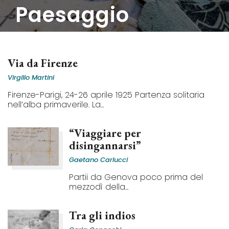
paesaggio
Via da Firenze
Virgilio Martini
Firenze-Parigi, 24-26 aprile 1925 Partenza solitaria
nell’alba primaverile. La...
“Viaggiare per
disingannarsi”
Gaetano Carlucci
Partii da Genova poco prima del
mezzodì della...
Tra gli indios