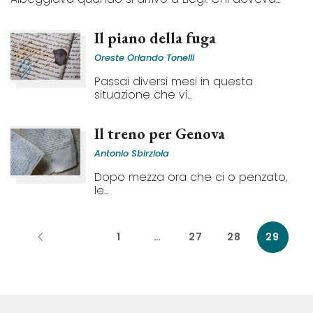
Il piano della fuga
Oreste Orlando Tonelli
Passai diversi mesi in questa
situazione che vi...
Il treno per Genova
Antonio Sbirziola
Dopo mezza ora che ci o penzato,
le...
1
…
27
28
29