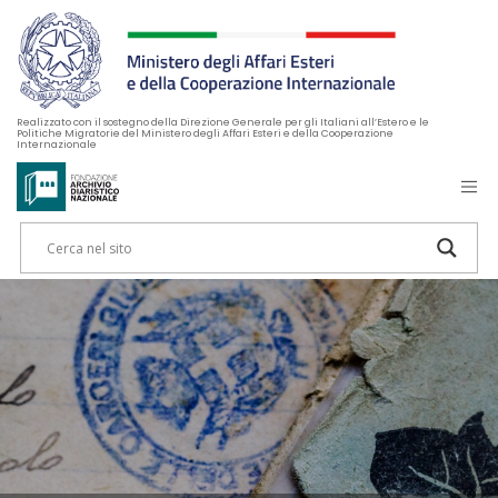
Realizzato con il sostegno della Direzione Generale per gli Italiani all’Estero e le
Politiche Migratorie del Ministero degli Affari Esteri e della Cooperazione
Internazionale