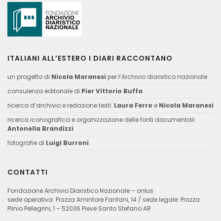
ITALIANI ALL’ESTERO I DIARI RACCONTANO
un progetto di
Nicola Maranesi
per l’Archivio diaristico nazionale
consulenza editoriale di
Pier Vittorio Buffa
ricerca d’archivio e redazione testi:
Laura Ferro
e
Nicola Maranesi
ricerca iconografica e organizzazione delle fonti documentali:
Antonella Brandizzi
fotografie di
Luigi Burroni
CONTATTI
Fondazione Archivio Diaristico Nazionale – onlus
sede operativa: Piazza Amintore Fanfani, 14 / sede legale: Piazza
Plinio Pellegrini, 1 – 52036 Pieve Santo Stefano AR