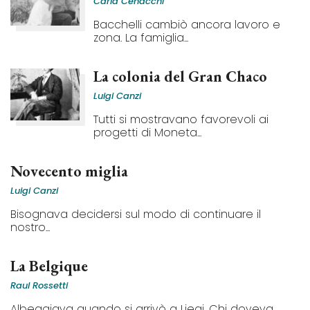
Carla Cenacchi
Bacchelli cambiò ancora lavoro e
zona. La famiglia...
La colonia del Gran Chaco
Luigi Canzi
Tutti si mostravano favorevoli ai
progetti di Moneta...
Novecento miglia
Luigi Canzi
Bisognava decidersi sul modo di continuare il
nostro...
La Belgique
Raul Rossetti
Albeggiava quando si arrivò a Liegi. Chi doveva...