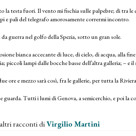
o la testa fuori. Il vento mi fischia sulle palpebre; di tra le
pi e pali del telegrafo amorosamente corrermi incontro.
 da guerra nel golfo della Spezia, sotto un gran sole.
osione bianca accecante di luce, di cielo, di acqua, alla fin
a; piccoli lampi dalle bocche basse dell’altra galleria; – e il
due ore e mezzo sarà così, fra le gallerie, per tutta la Rivie
 e guarda. Tutti i lumi di Genova, a semicerchio, e poi la co
altri racconti di
Virgilio Martini