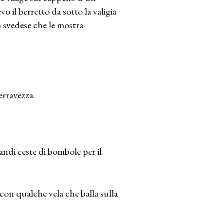
 il berretto da sotto la valigia
na svedese che le mostra
erravezza.
ndi ceste di bombole per il
, con qualche vela che balla sulla