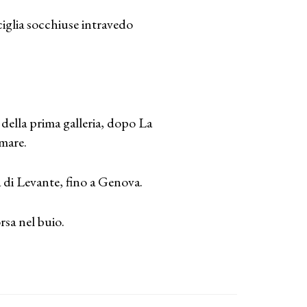
 ciglia socchiuse intravedo
e della prima galleria, dopo La
 mare.
ra di Levante, fino a Genova.
rsa nel buio.