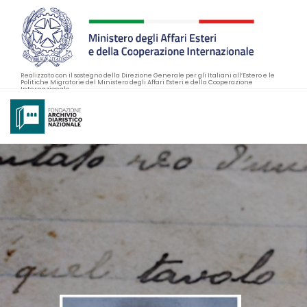
Realizzato con il sostegno della Direzione Generale per gli Italiani all’Estero e le
Politiche Migratorie del Ministero degli Affari Esteri e della Cooperazione
Internazionale