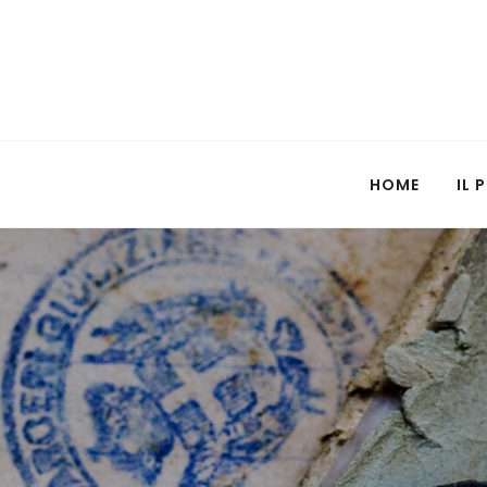
HOME
IL