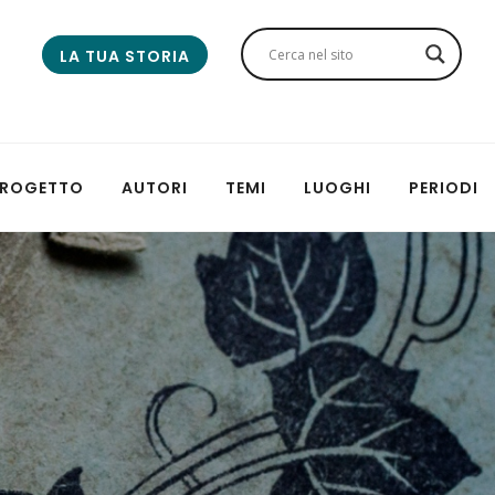
LA TUA STORIA
 PROGETTO
AUTORI
TEMI
LUOGHI
PERIODI