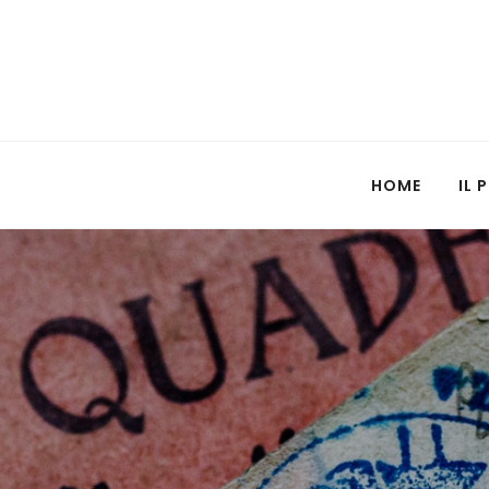
HOME
IL