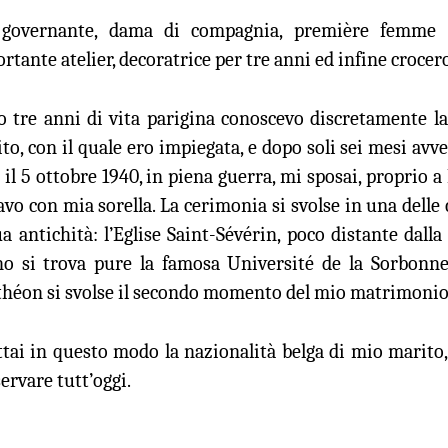
 governante, dama di compagnia, première femme 
rtante atelier, decoratrice per tre anni ed infine crocer
 tre anni di vita parigina conoscevo discretamente la
to, con il quale ero impiegata, e dopo soli sei mesi avv
: il 5 ottobre 1940, in piena guerra, mi sposai, proprio a
avo con mia sorella. La cerimonia si svolse in una delle 
ua antichità: l’Eglise Saint-Sévérin, poco distante dal
no si trova pure la famosa Université de la Sorbonne
héon si svolse il secondo momento del mio matrimonio, 
tai in questo modo la nazionalità belga di mio marito, 
ervare tutt’oggi.