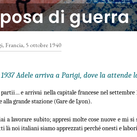
posa di guerra
gi, Francia, 5 ottobre 1940
 1937 Adele arriva a Parigi, dove la attende la
 partii… e arrivai nella capitale francese nel settembre
ce alla grande stazione (Gare de Lyon).
iai a lavorare subito; appresi molte cose nuove e mi si 
tti là noi italiani siamo apprezzati perché onesti e labori