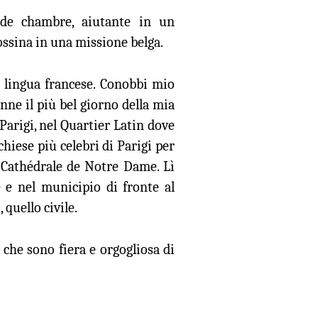
de chambre, aiutante in un
ossina in una missione belga.
 lingua francese. Conobbi mio
enne il più bel giorno della mia
 Parigi, nel Quartier Latin dove
chiese più celebri di Parigi per
la Cathédrale de Notre Dame. Lì
 e nel municipio di fronte al
quello civile.
che sono fiera e orgogliosa di