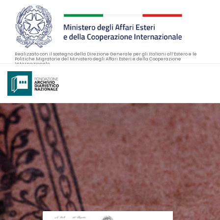
Realizzato con il sostegno della Direzione Generale per gli Italiani all’Estero e le
Politiche Migratorie del Ministero degli Affari Esteri e della Cooperazione
Internazionale