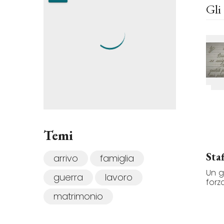
Gli 
Temi
Sta
arrivo
famiglia
Un g
guerra
lavoro
forz
matrimonio