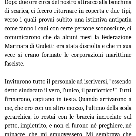
Dopo due ore circa del nostro attracco alla banchina
di scarica, ci fecero ritornare in coperta e due tipi,
verso i quali provai subito una istintiva antipatia
come fanno i cani con certe persone sconosciute, ci
comunicarono che da alcuni mesi la Federazione
Marinara di Giuletti era stata disciolta e che in sua
vece si erano formate le corporazioni marittime
fasciste.
Invitarono tutto il personale ad iscriversi, “essendo
detto sindacato il vero, l’unico, il patriottico!”. Tutti
firmarono, capitano in testa. Quando arrivarono a
me, che ero con un altro mozzo, l’ultimo della scala
gerarchica, io restai con le braccia incrociate sul
petto, impietrito, e non ci furono né preghiere, né
minacce, che mi smuovessero. Mi sembrava che