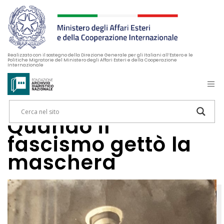
Realizzato con il sostegno della Direzione Generale per gli Italiani all’Estero e le
Politiche Migratorie del Ministero degli Affari Esteri e della Cooperazione
Internazionale
Quando il
fascismo gettò la
maschera