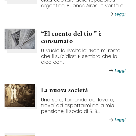
argentina, Buenos Aires. In verità a...
Leggi
“El cuento del tio ” è
consumato
U. vuole la rivoltella: “Non mi resta
che il suicidio!”. E sembra che lo
dica con...
Leggi
La nuova società
Una sera, tornando dal lavoro,
trovai ad aspettarmi nella mia
pensione, il socio di B. B....
Leggi