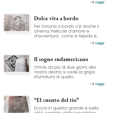
Leggi
Dolce vita a bordo
Per fortuna a bordo c’è anche il
cinema. Pellicole d’amore e
d’avventura… come è tiepida e...
Leggi
Il sogno sudamericano
Ormai, da più di due giorni, alla
nostra destra, si vede la grigia
sfumatura di quello...
Leggi
“El cuento del tio”
Eccoci in questa grande e bella
città, capitale della repubblica