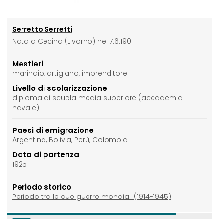
Serretto Serretti
Nata a Cecina (Livorno) nel 7.6.1901
Mestieri
marinaio, artigiano, imprenditore
Livello di scolarizzazione
diploma di scuola media superiore (accademia
navale)
Paesi di emigrazione
Argentina
,
Bolivia
,
Perù
,
Colombia
Data di partenza
1925
Periodo storico
Periodo tra le due guerre mondiali (1914-1945)