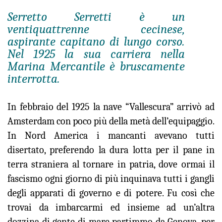
Serretto Serretti è un
ventiquattrenne cecinese,
aspirante capitano di lungo corso.
Nel 1925 la sua carriera nella
Marina Mercantile è bruscamente
interrotta.
In febbraio del 1925 la nave “Vallescura” arrivò ad
Amsterdam con poco più della metà dell’equipaggio.
In Nord America i mancanti avevano tutti
disertato, preferendo la dura lotta per il pane in
terra straniera al tornare in patria, dove ormai il
fascismo ogni giorno di più inquinava tutti i gangli
degli apparati di governo e di potere. Fu così che
trovai da imbarcarmi ed insieme ad un’altra
dozzina di gente di mare partimmo da Genova, per