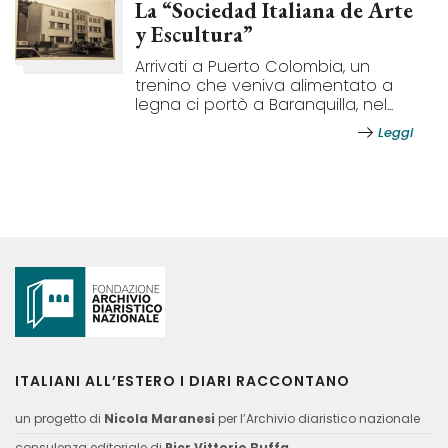
La “Sociedad Italiana de Arte
y Escultura”
Arrivati a Puerto Colombia, un
trenino che veniva alimentato a
legna ci portò a Baranquilla, nel...
Leggi
ITALIANI ALL’ESTERO I DIARI RACCONTANO
un progetto di
Nicola Maranesi
per l’Archivio diaristico nazionale
consulenza editoriale di
Pier Vittorio Buffa