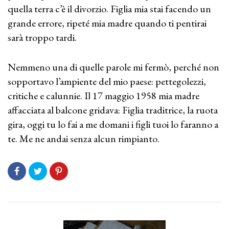
quella terra c’è il divorzio. Figlia mia stai facendo un
grande errore, ripeté mia madre quando ti pentirai
sarà troppo tardi.
Nemmeno una di quelle parole mi fermò, perché non
sopportavo l’ampiente del mio paese: pettegolezzi,
critiche e calunnie. Il 17 maggio 1958 mia madre
affacciata al balcone gridava: Figlia traditrice, la ruota
gira, oggi tu lo fai a me domani i figli tuoi lo faranno a
te. Me ne andai senza alcun rimpianto.