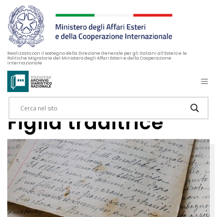
Realizzato con il sostegno della Direzione Generale per gli Italiani all’Estero e le
Politiche Migratorie del Ministero degli Affari Esteri e della Cooperazione
Internazionale
Figlia traditrice