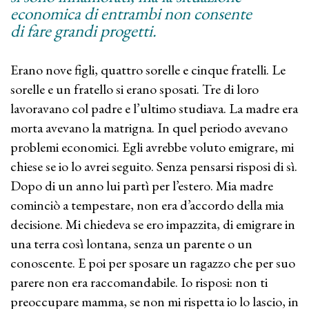
economica di entrambi non consente
di fare grandi progetti.
Erano nove figli, quattro sorelle e cinque fratelli. Le
sorelle e un fratello si erano sposati. Tre di loro
lavoravano col padre e l’ultimo studiava. La madre era
morta avevano la matrigna. In quel periodo avevano
problemi economici. Egli avrebbe voluto emigrare, mi
chiese se io lo avrei seguito. Senza pensarsi risposi di sì.
Dopo di un anno lui partì per l’estero. Mia madre
cominciò a tempestare, non era d’accordo della mia
decisione. Mi chiedeva se ero impazzita, di emigrare in
una terra così lontana, senza un parente o un
conoscente. E poi per sposare un ragazzo che per suo
parere non era raccomandabile. Io risposi: non ti
preoccupare mamma, se non mi rispetta io lo lascio, in