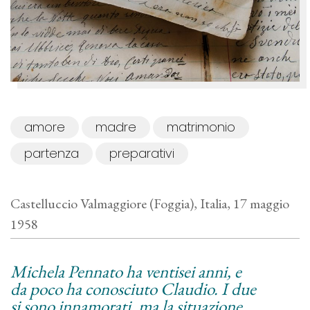
amore
madre
matrimonio
partenza
preparativi
Castelluccio Valmaggiore (Foggia), Italia, 17 maggio
1958
Michela Pennato ha ventisei anni, e
da poco ha conosciuto Claudio. I due
si sono innamorati, ma la situazione