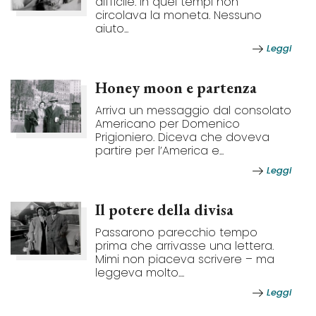
difficile. In quei tempi non
circolava la moneta. Nessuno
aiuto...
Leggi
Honey moon e partenza
Arriva un messaggio dal consolato
Americano per Domenico
Prigioniero. Diceva che doveva
partire per l’America e...
Leggi
Il potere della divisa
Passarono parecchio tempo
prima che arrivasse una lettera.
Mimi non piaceva scrivere – ma
leggeva molto....
Leggi