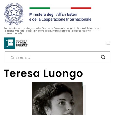
Realizzato con il sostegno della Direzione Generale per gli Italiani all’Estero e le
Politiche Migratorie del Ministero degli Affari Esteri e della Cooperazione
Internazionale
Teresa Luongo