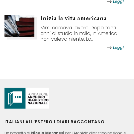
Leggi
Inizia la vita americana
Mimi cercava lavoro. Dopo tanti
anni di studio in Italia, in America
non valeva niente. La...
Leggi
ITALIANI ALL’ESTERO I DIARI RACCONTANO
un progetto di
Nicola Maranesi
per l’Archivio diaristico nazionale