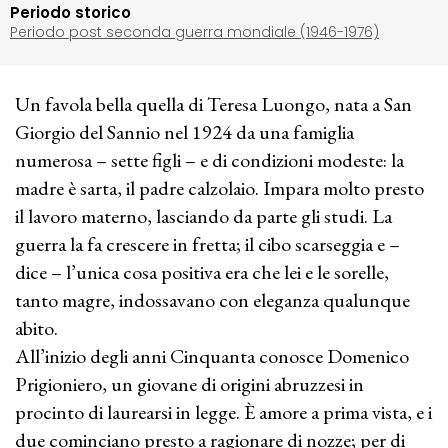
Periodo storico
Periodo post seconda guerra mondiale (1946-1976)
Un favola bella quella di Teresa Luongo, nata a San
Giorgio del Sannio nel 1924 da una famiglia
numerosa – sette figli – e di condizioni modeste: la
madre è sarta, il padre calzolaio. Impara molto presto
il lavoro materno, lasciando da parte gli studi. La
guerra la fa crescere in fretta; il cibo scarseggia e –
dice – l’unica cosa positiva era che lei e le sorelle,
tanto magre, indossavano con eleganza qualunque
abito.
All’inizio degli anni Cinquanta conosce Domenico
Prigioniero, un giovane di origini abruzzesi in
procinto di laurearsi in legge. È amore a prima vista, e i
due cominciano presto a ragionare di nozze; per di