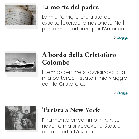
La morte del padre
La mia famiglia era triste ed
exsaite [excited, emozionata, Ndr]
per la mia partenza per l’America:...
Leggi
A bordo della Cristoforo
Colombo
Il tempo per me si avvicinava alla
mia partenza, fissato il mio viaggio
con la Cristoforo...
Leggi
Turista a New York
Finalmente arrivammo in N. Y. La
nave ferma si vedeva la Statua
della Libertà. Mi vestii...