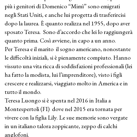
più i genitori di Domenico “Mimì” sono emigrati
negli Stati Uniti, e anche lui progetta di trasferircisi
dopo la laurea. È quanto realizza nel 1955, dopo aver
sposato Teresa. Sono d’accordo che lei lo raggiungerà
quanto prima. Così avviene, in capo a un anno.
Per Teresa e il marito il sogno americano, nonostante
le difficoltà iniziali, si è pienamente compiuto. Hanno
vissuto una vita ricca di soddisfazioni professionali (lei
ha fatto la modista, lui l’imprenditore), visto i figli
crescere e realizzarsi, viaggiato molto in America e in
tutto il mondo.
Teresa Luongo si è spenta nel 2016 in Italia a
Montespertoli (FI) dove nel 2015 era tornata per
vivere con la figlia Lily. Le sue memorie sono vergate
in un italiano talora zoppicante, zeppo di calchi
anglofoni.