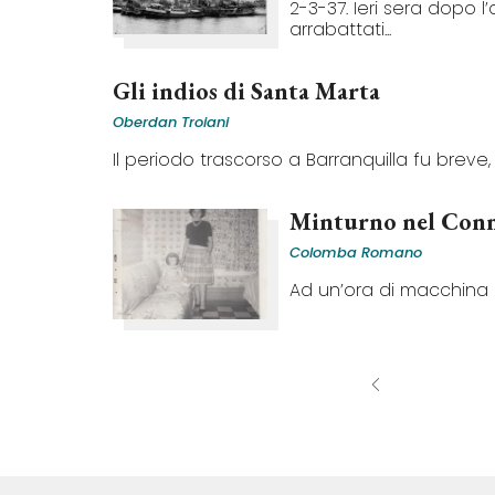
2-3-37. Ieri sera dopo l’
arrabattati...
Gli indios di Santa Marta
Oberdan Troiani
Il periodo trascorso a Barranquilla fu breve, t
Minturno nel Conn
Colomba Romano
Ad un’ora di macchina d