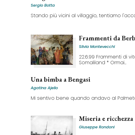
Sergio Botta
Stando più vicini al villaggio, tentiamo l'acc
Frammenti da Berb
Silvia Montevecchi
22.6.99 Frammenti di vi
Somaliland * Ormai...
Una bimba a Bengasi
Agatina Ajello
Mi sentivo bene quando andavo al Palmeto 
Miseria e ricchezza
Giuseppe Rondoni