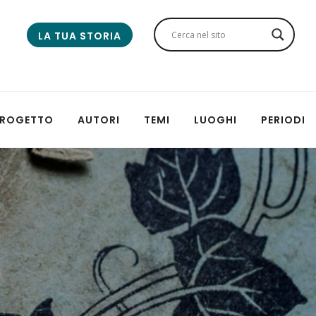
LA TUA STORIA
 PROGETTO
AUTORI
TEMI
LUOGHI
PERIODI