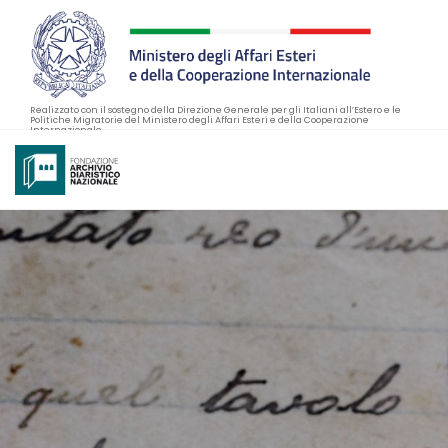
Realizzato con il sostegno della Direzione Generale per gli Italiani all’Estero e le
Politiche Migratorie del Ministero degli Affari Esteri e della Cooperazione
Internazionale