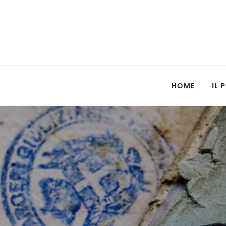
HOME
IL