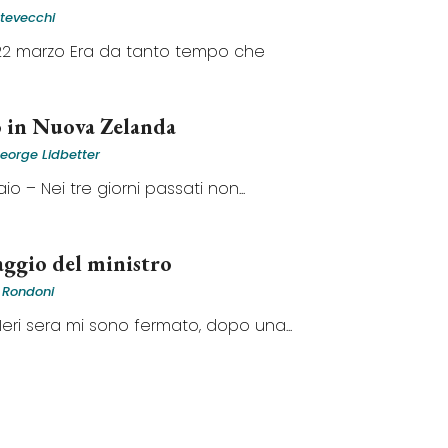
ntevecchi
22 marzo Era da tanto tempo che
 in Nuova Zelanda
eorge Lidbetter
io – Nei tre giorni passati non...
saggio del ministro
 Rondoni
 Ieri sera mi sono fermato, dopo una...