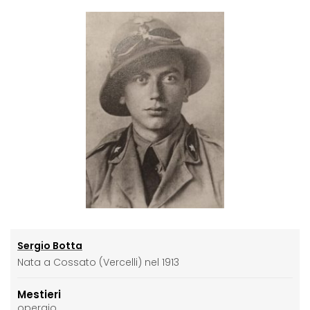
Sergio Botta
Nata a Cossato (Vercelli) nel 1913
Mestieri
operaio