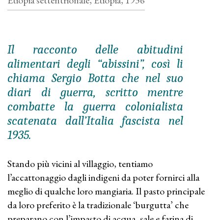
Etiopia settentrionale, Etiopia, 1936
Il racconto delle abitudini
alimentari degli “abissini”, così li
chiama Sergio Botta che nel suo
diari di guerra, scritto mentre
combatte la guerra colonialista
scatenata dall’Italia fascista nel
1935.
Stando più vicini al villaggio, tentiamo
l’accattonaggio dagli indigeni da poter fornirci alla
meglio di qualche loro mangiaria. Il pasto principale
da loro preferito è la tradizionale ‘burgutta’ che
preparano con l’impasto di acqua, sale e farina di