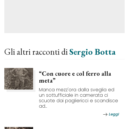
Gli altri racconti di
Sergio Botta
“Con cuore e col ferro alla
meta”
Manca mezz'ora dalla sveglia ed
un sottufficiale in camerata ci
scuote dai pagliericci e scandisce
ad...
Leggi