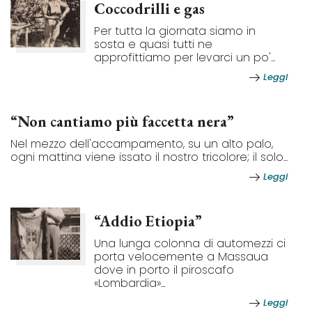
Coccodrilli e gas
Per tutta la giornata siamo in
sosta e quasi tutti ne
approfittiamo per levarci un po'...
Leggi
“Non cantiamo più faccetta nera”
Nel mezzo dell'accampamento, su un alto palo,
ogni mattina viene issato il nostro tricolore; il solo...
Leggi
“Addio Etiopia”
Una lunga colonna di automezzi ci
porta velocemente a Massaua
dove in porto il piroscafo
«Lombardia»...
Leggi