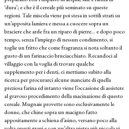
‘dura’; e che è il cereale più seminato su queste
regioni. Tale miscela viene poi stesa in sottili strati su
un’apposita lamiera e messa a cuocere sopra un
braciere che arde fra un riparo di pietre… e dopo poco
tempo, senza l’impiego di nessun condimento, si
toglie un fritto che come fragranza si nota soltanto il
gusto di un farinaccio bruciacchiato. Recandoci al
villaggio con la voglia di trovare qualche
supplemento per i denti, ci mettiamo subito alla
ricerca per procurarci alcune manciate di quella
preziosa farina ed intanto viene l’occasione di assistere
al gravoso procedimento della macinazione di questo
cereale. Mugnaie provette sono esclusivamente le
donne, che chine sopra un macigno fatto
appositamente a schiena d’asino, versano poco alla
volta questi grani e con un’altra pietra più piccola vi