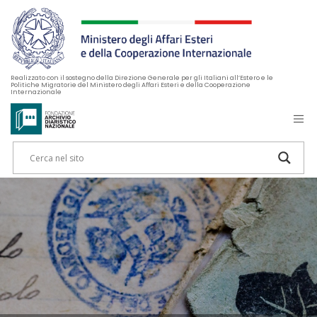
Realizzato con il sostegno della Direzione Generale per gli Italiani all’Estero e le
Politiche Migratorie del Ministero degli Affari Esteri e della Cooperazione
Internazionale