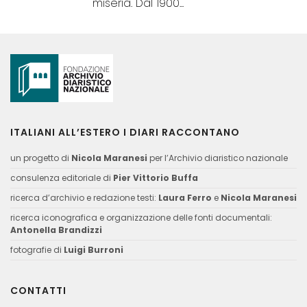
miseria. Dal 1900...
ITALIANI ALL’ESTERO I DIARI RACCONTANO
un progetto di
Nicola Maranesi
per l’Archivio diaristico nazionale
consulenza editoriale di
Pier Vittorio Buffa
ricerca d’archivio e redazione testi:
Laura Ferro
e
Nicola Maranesi
ricerca iconografica e organizzazione delle fonti documentali:
Antonella Brandizzi
fotografie di
Luigi Burroni
CONTATTI