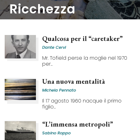
ricchezza
Qualcosa per il “caretaker”
Dante Cervi
Mr. Tofield perse la moglie nel 1970
per...
Una nuova mentalità
Michela Pennato
Il 17 agosto 1960 nacque il primo
figlio...
“L’immensa metropoli”
Sabino Roppo