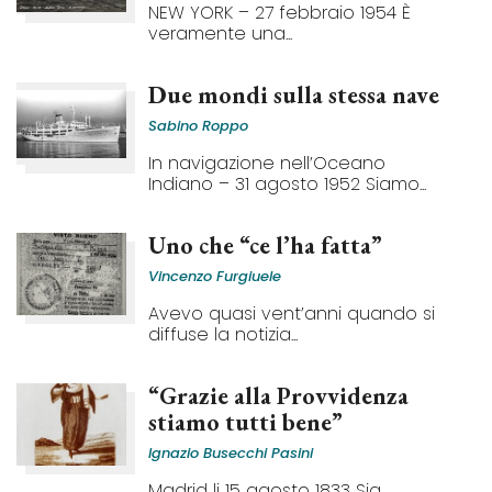
NEW YORK – 27 febbraio 1954 È
veramente una...
Due mondi sulla stessa nave
Sabino Roppo
In navigazione nell’Oceano
Indiano – 31 agosto 1952 Siamo...
Uno che “ce l’ha fatta”
Vincenzo Furgiuele
Avevo quasi vent’anni quando si
diffuse la notizia...
“Grazie alla Provvidenza
stiamo tutti bene”
Ignazio Busecchi Pasini
Madrid li 15 agosto 1833 Sig.