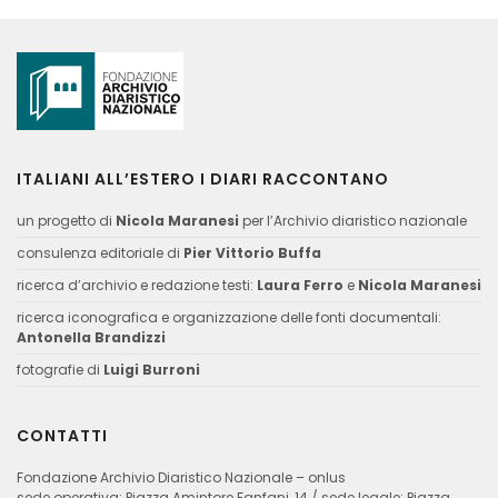
ITALIANI ALL’ESTERO I DIARI RACCONTANO
un progetto di
Nicola Maranesi
per l’Archivio diaristico nazionale
consulenza editoriale di
Pier Vittorio Buffa
ricerca d’archivio e redazione testi:
Laura Ferro
e
Nicola Maranesi
ricerca iconografica e organizzazione delle fonti documentali:
Antonella Brandizzi
fotografie di
Luigi Burroni
CONTATTI
Fondazione Archivio Diaristico Nazionale – onlus
sede operativa: Piazza Amintore Fanfani, 14 / sede legale: Piazza