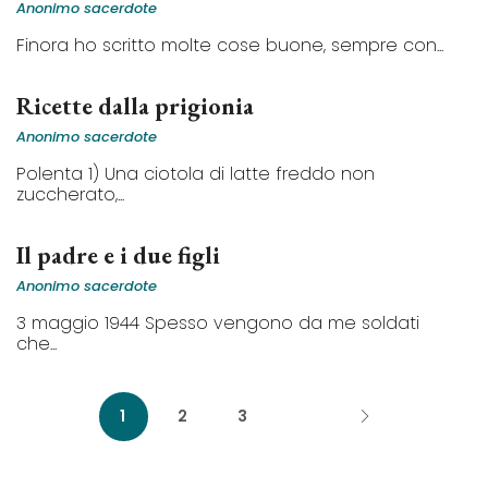
Anonimo sacerdote
Finora ho scritto molte cose buone, sempre con...
Ricette dalla prigionia
Anonimo sacerdote
Polenta 1) Una ciotola di latte freddo non
zuccherato,...
Il padre e i due figli
Anonimo sacerdote
3 maggio 1944 Spesso vengono da me soldati
che...
1
2
3