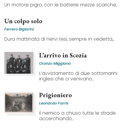
Un motore pigro, con le batterie mezze scariche...
Un colpo solo
Ferrero Bigiarini
Dura mattinata di nervi tesi, sempre in vedetta,...
L’arrivo in Scozia
Oronzo Miggiano
L’avvistamento di due sottomarini
inglesi che ci venivano...
Prigioniero
Leonardo Farris
Il nemico a chiuso tutte le strade
accerchiando...