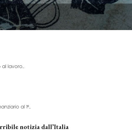
al lavoro...
ziario al 1°...
ribile notizia dall’Italia