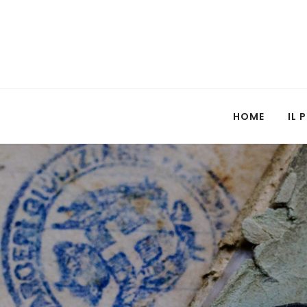
HOME
IL