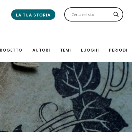
LA TUA STORIA
 PROGETTO
AUTORI
TEMI
LUOGHI
PERIODI