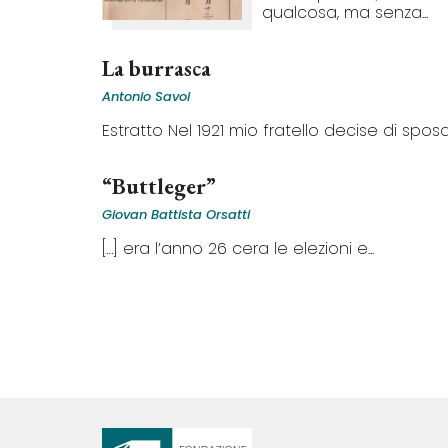
qualcosa, ma senza...
La burrasca
Antonio Savoi
Estratto Nel 1921 mio fratello decise di sposar
“Buttleger”
Giovan Battista Orsatti
[…] era l’anno 26 cera le elezioni e...