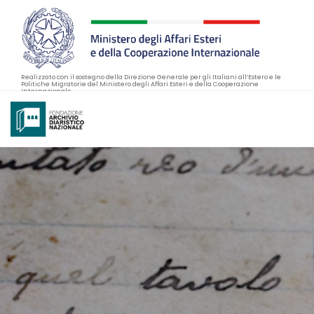
Realizzato con il sostegno della Direzione Generale per gli Italiani all’Estero e le
Politiche Migratorie del Ministero degli Affari Esteri e della Cooperazione
Internazionale