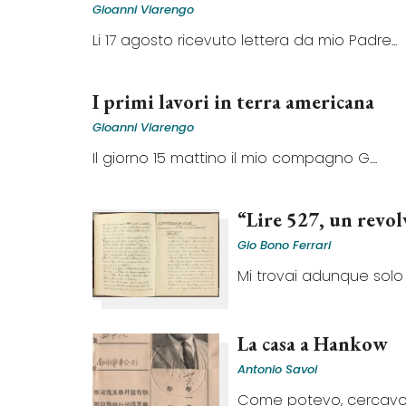
Gioanni Viarengo
Li 17 agosto ricevuto lettera da mio Padre...
I primi lavori in terra americana
Gioanni Viarengo
Il giorno 15 mattino il mio compagno G....
“Lire 527, un revol
Gio Bono Ferrari
Mi trovai adunque solo in
La casa a Hankow
Antonio Savoi
Come potevo, cercavo