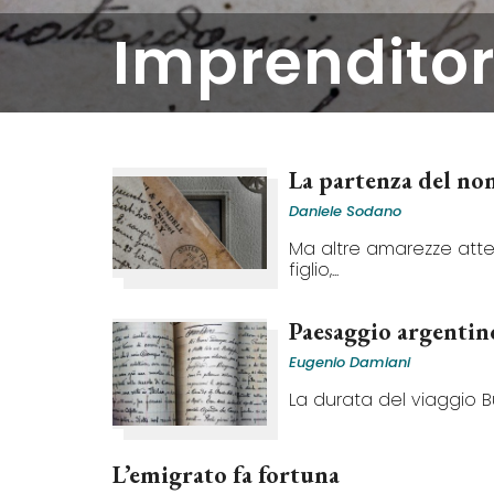
imprenditor
La partenza del no
Daniele Sodano
Ma altre amarezze att
figlio,...
Paesaggio argentin
Eugenio Damiani
La durata del viaggio Bu
L’emigrato fa fortuna