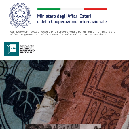
Realizzato con il sostegno della Direzione Generale per gli Italiani all’Estero e le
Politiche Migratorie del Ministero degli Affari Esteri e della Cooperazione
Internazionale