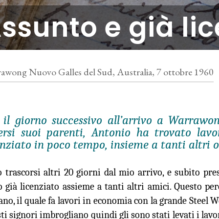
ssunto e già li
awong Nuovo Galles del Sud, Australia, 7 ottobre 1960
 il giorno successivo all’arrivo a Warrawo
ersi suoi parenti, Antonio ha trovato lavo
enziato in poco tempo, insieme a tanti altri o
 trascorsi altri 20 giorni dal mio arrivo, e subito pr
o già licenziato assieme a tanti altri amici. Questo pe
iano, il quale fa lavori in economia con la grande Steel 
ti signori imbrogliano quindi gli sono stati levati i la