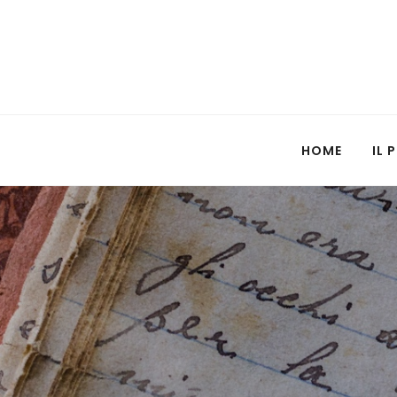
HOME
IL