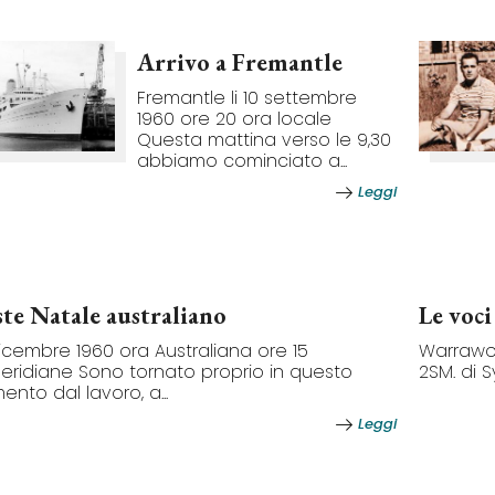
Arrivo a Fremantle
Fremantle li 10 settembre
1960 ore 20 ora locale
Questa mattina verso le 9,30
abbiamo cominciato a...
Leggi
ste Natale australiano
Le voci
icembre 1960 ora Australiana ore 15
Warrawong
ridiane Sono tornato proprio in questo
2SM. di S
nto dal lavoro, a...
Leggi