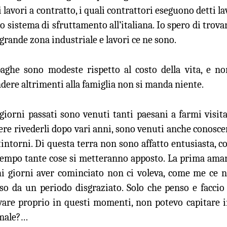
li lavori a contratto, i quali contrattori eseguono detti 
to sistema di sfruttamento all’italiana. Io spero di trov
grande zona industriale e lavori ce ne sono.
aghe sono modeste rispetto al costo della vita, e non
dere altrimenti alla famiglia non si manda niente.
giorni passati sono venuti tanti paesani a farmi visita
ere rivederli dopo vari anni, sono venuti anche conosce
tintorni. Di questa terra non sono affatto entusiasta, 
tempo tante cose si metteranno apposto. La prima amar
i giorni aver cominciato non ci voleva, come me ce ne
so da un periodo disgraziato. Solo che penso e faccio
vare proprio in questi momenti, non potevo capitare i
male?…