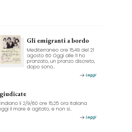
Gli emigranti a bordo
Mediterraneo ore 15,49 del 21
agosto 60 Oggi alle 11 ho
pranzato, un pranzo discreto,
dopo sono...
Leggi
egiudicate
ndiano li 2/9/60 ore 15,25 ora Italiana
gi il mare è agitato, e non si...
Leggi