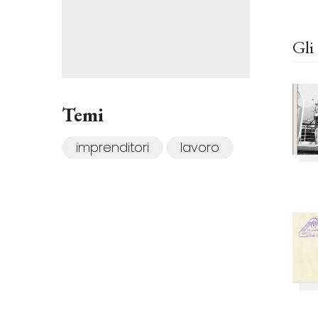
Gli 
Temi
imprenditori
lavoro