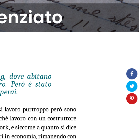
cenziato
ng, dove abitano
ro. Però è stato
perai.
esi lavoro purtroppo però sono
rché lavoro con un costruttore
Work, e siccome a quanto si dice
vori in economia, rimanendo con