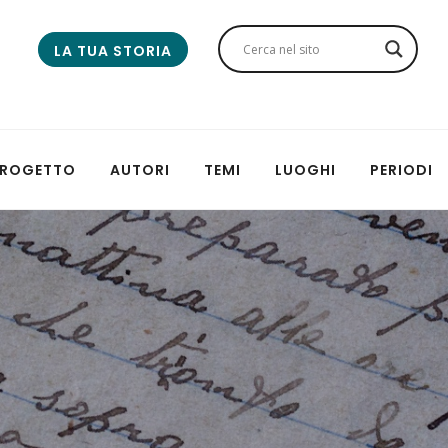
LA TUA STORIA
 PROGETTO
AUTORI
TEMI
LUOGHI
PERIODI