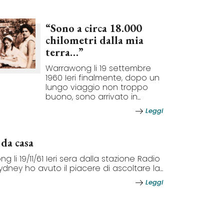
“Sono a circa 18.000
chilometri dalla mia
terra…”
Warrawong li 19 settembre
1960 Ieri finalmente, dopo un
lungo viaggio non troppo
buono, sono arrivato in...
Leggi
 da casa
 li 19/11/61 Ieri sera dalla stazione Radio
ydney ho avuto il piacere di ascoltare la...
Leggi