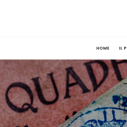
HOME
IL