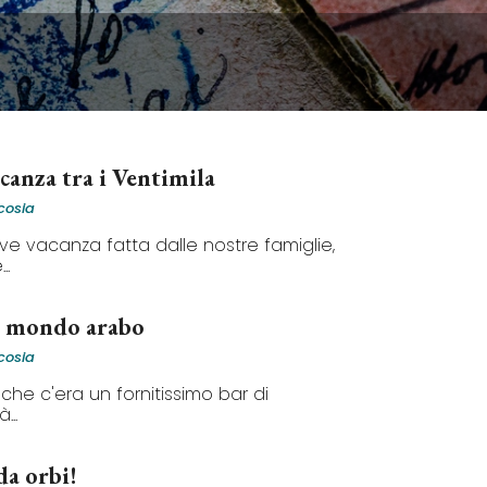
canza tra i Ventimila
cosia
ve vacanza fatta dalle nostre famiglie,
..
n mondo arabo
cosia
che c'era un fornitissimo bar di
...
da orbi!