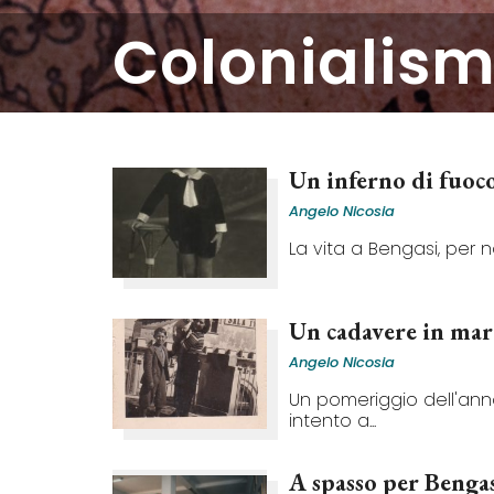
colonialis
Un inferno di fuoc
Angelo Nicosia
La vita a Bengasi, per noi
Un cadavere in mar
Angelo Nicosia
Un pomeriggio dell'ann
intento a...
A spasso per Benga