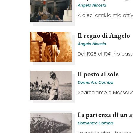
Angelo Nicosia
A dieci anni, la mia attiv
Il regno di Angelo
Angelo Nicosia
Dal 1928 al 1941, ho pass
Il posto al sole
Domenico Comba
Sbarcammo a Massaua il 9
La partenza di un 
Domenico Comba