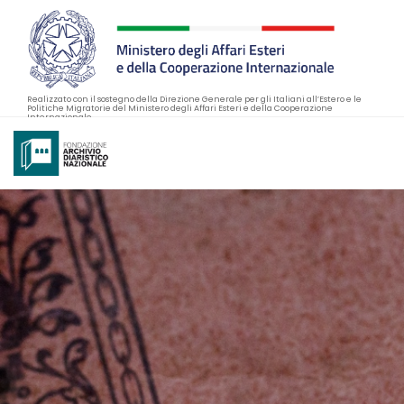
Realizzato con il sostegno della Direzione Generale per gli Italiani all’Estero e le
Politiche Migratorie del Ministero degli Affari Esteri e della Cooperazione
Internazionale