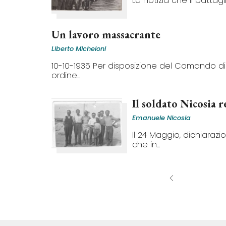
La notizia che il battagl
Un lavoro massacrante
Liberto Micheloni
10-10-1935 Per disposizione del Comando 
ordine...
Il soldato Nicosia r
Emanuele Nicosia
Il 24 Maggio, dichiarazi
che in...