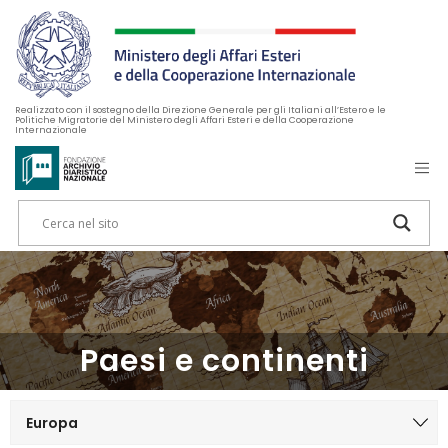
Realizzato con il sostegno della Direzione Generale per gli Italiani all’Estero e le
Politiche Migratorie del Ministero degli Affari Esteri e della Cooperazione
Internazionale
Paesi e continenti