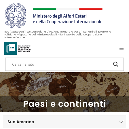
Realizzato con il sostegno della Direzione Generale per gli Italiani all’Estero e le
Politiche Migratorie del Ministero degli Affari Esteri e della Cooperazione
Internazionale
Paesi e continenti