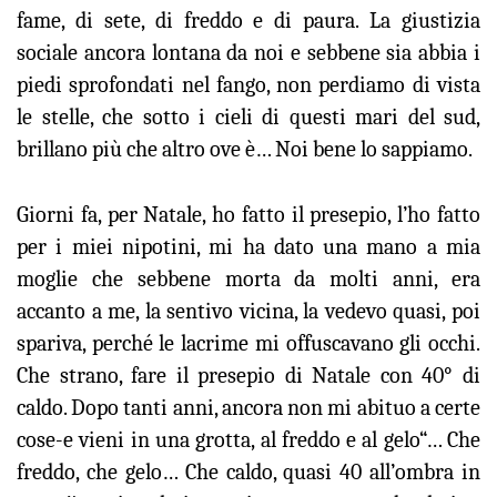
fame, di sete, di freddo e di paura. La giustizia
sociale ancora lontana da noi e sebbene sia abbia i
piedi sprofondati nel fango, non perdiamo di vista
le stelle, che sotto i cieli di questi mari del sud,
brillano più che altro ove è… Noi bene lo sappiamo.
Giorni fa, per Natale, ho fatto il presepio, l’ho fatto
per i miei nipotini, mi ha dato una mano a mia
moglie che sebbene morta da molti anni, era
accanto a me, la sentivo vicina, la vedevo quasi, poi
spariva, perché le lacrime mi offuscavano gli occhi.
Che strano, fare il presepio di Natale con 40° di
caldo. Dopo tanti anni, ancora non mi abituo a certe
cose-e vieni in una grotta, al freddo e al gelo“… Che
freddo, che gelo… Che caldo, quasi 40 all’ombra in