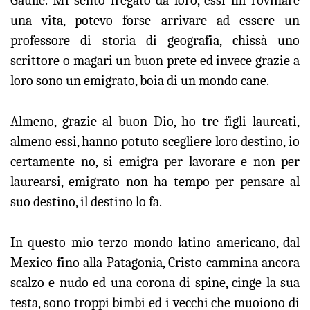
Gaulle. Mi sento fregato da loro, essi mi rovinare
una vita, potevo forse arrivare ad essere un
professore di storia di geografia, chissà uno
scrittore o magari un buon prete ed invece grazie a
loro sono un emigrato, boia di un mondo cane.
Almeno, grazie al buon Dio, ho tre figli laureati,
almeno essi, hanno potuto scegliere loro destino, io
certamente no, si emigra per lavorare e non per
laurearsi, emigrato non ha tempo per pensare al
suo destino, il destino lo fa.
In questo mio terzo mondo latino americano, dal
Mexico fino alla Patagonia, Cristo cammina ancora
scalzo e nudo ed una corona di spine, cinge la sua
testa, sono troppi bimbi ed i vecchi che muoiono di