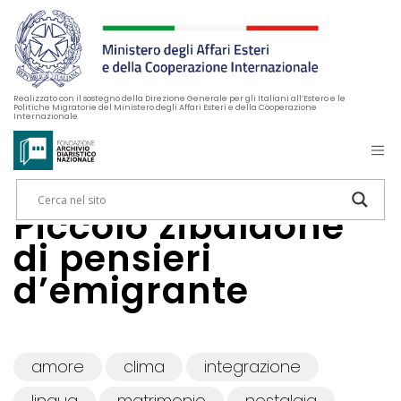
Realizzato con il sostegno della Direzione Generale per gli Italiani all’Estero e le
Politiche Migratorie del Ministero degli Affari Esteri e della Cooperazione
Internazionale
Piccolo zibaldone
di pensieri
d’emigrante
amore
clima
integrazione
lingua
matrimonio
nostalgia