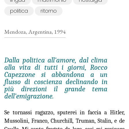
politica
ritorno
Mendoza, Argentina, 1994
Dalla politica all’amore, dal clima
alla vita di tutti i giorni, Rocco
Capezzone si abbandona a un
flusso di coscienza declinando in
più direzioni il grande tema
dell’emigrazione.
Se tornassi ragazzo, sputerei in faccia a Hitler,
Mussolini, Franco, Churchill, Truman, Stalin, e de