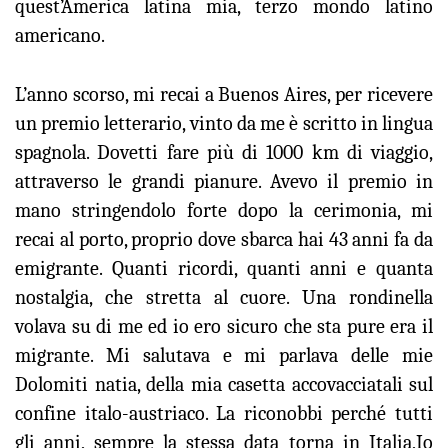
quest’America latina mia, terzo mondo latino
americano.
L’anno scorso, mi recai a Buenos Aires, per ricevere
un premio letterario, vinto da me è scritto in lingua
spagnola. Dovetti fare più di 1000 km di viaggio,
attraverso le grandi pianure. Avevo il premio in
mano stringendolo forte dopo la cerimonia, mi
recai al porto, proprio dove sbarca hai 43 anni fa da
emigrante. Quanti ricordi, quanti anni e quanta
nostalgia, che stretta al cuore. Una rondinella
volava su di me ed io ero sicuro che sta pure era il
migrante. Mi salutava e mi parlava delle mie
Dolomiti natia, della mia casetta accovacciatali sul
confine italo-austriaco. La riconobbi perché tutti
gli anni, sempre la stessa data torna in Italia,Io