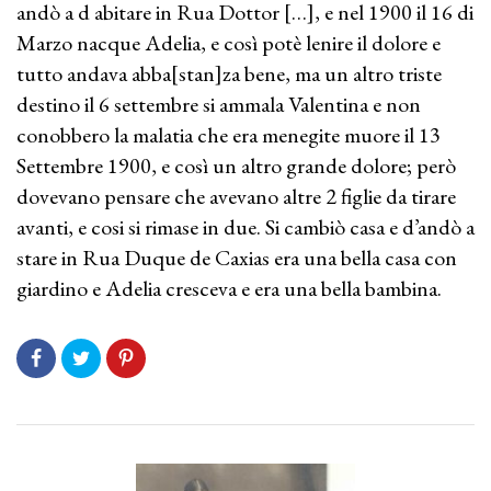
andò a d abitare in Rua Dottor […], e nel 1900 il 16 di
Marzo nacque Adelia, e così potè lenire il dolore e
tutto andava abba[stan]za bene, ma un altro triste
destino il 6 settembre si ammala Valentina e non
conobbero la malatia che era menegite muore il 13
Settembre 1900, e così un altro grande dolore; però
dovevano pensare che avevano altre 2 figlie da tirare
avanti, e cosi si rimase in due. Si cambiò casa e d’andò a
stare in Rua Duque de Caxias era una bella casa con
giardino e Adelia cresceva e era una bella bambina.