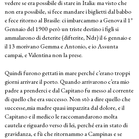
vedere se era possibile di stare in Italia: ma visto che
non era possibile, si fece mandare i biglietti dal babbo
e fece ritorno al Brasile: ci imbarcammo a Genova il 1°
Gennaio del 1900 però un triste destino i figli si
ammalarono di deterite (difterite, Ndr) il 6 gennaio e
il 13 morivano Gemma e Antonio, e io Assunta
campai, e Valentina non la prese.
Quindi furono gettati in mare perché c’erano troppi
giorni arrivare il porto. Quando arrivarono c’era mio
padre a prenderci e dal Capitano fu messo al corrente
di quello che era successo. Non stò a dire quello che
successe,mia madre quasi impazzita dal dolore, e il
Capitano e il medico le raccomandarono molta
cautela e riguardo verso di lei, perché era in stato di
gravidanza, e fù che ritornammo a Campinas e se