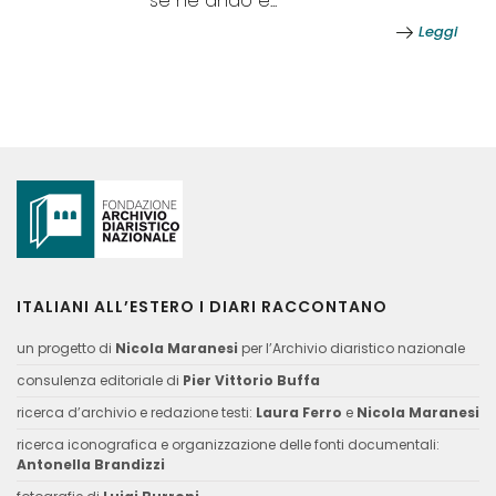
se ne andò e...
Leggi
ITALIANI ALL’ESTERO I DIARI RACCONTANO
un progetto di
Nicola Maranesi
per l’Archivio diaristico nazionale
consulenza editoriale di
Pier Vittorio Buffa
ricerca d’archivio e redazione testi:
Laura Ferro
e
Nicola Maranesi
ricerca iconografica e organizzazione delle fonti documentali:
Antonella Brandizzi