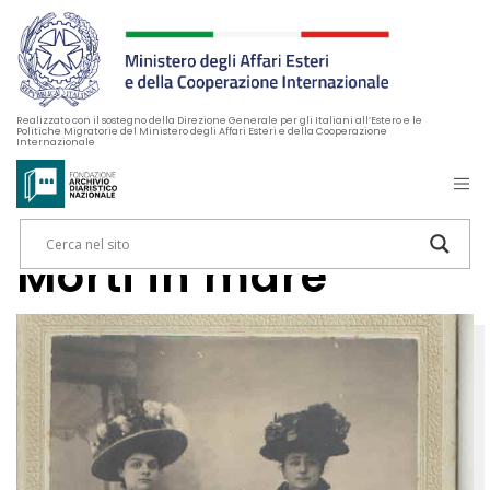
Realizzato con il sostegno della Direzione Generale per gli Italiani all’Estero e le
Politiche Migratorie del Ministero degli Affari Esteri e della Cooperazione
Internazionale
Morti in mare