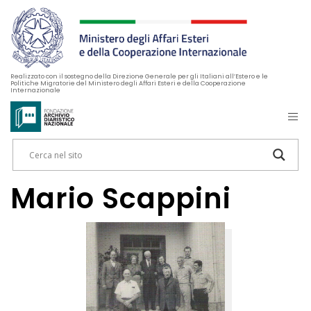
Realizzato con il sostegno della Direzione Generale per gli Italiani all’Estero e le
Politiche Migratorie del Ministero degli Affari Esteri e della Cooperazione
Internazionale
Mario Scappini