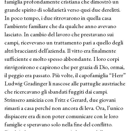
famiglia profondamente cristiana che dimostrò un
grande spirito di solidarietà verso quei due derelitti.
In poco tempo, i due ritrovarono in quella casa
l’ambiente familiare che da qualche anno avevano
lasciato. In cambio del lavoro che prestavano sui
campi, ricevevano un trattamento pari a quello degli
altri braccianti dell’azienda. Il vitto era finalmente
sufficiente e molto spesso abbondante. I loro corpi
rinvigorirono e capirono che per grazia di Dio, ormai,
il peggio era passato. Più volte, il capofamiglia “Herr”
Ludwig Gradinger li nascose alle pattuglie austriache
che ricercavano gli sbandati fuggiti dai campi.
Strinsero amicizia con Fritz e Gerard, due giovani
rimasti a casa perché non ancora di leva. Ora, l’unico
dispiacere era di non poter comunicare con le loro
famiglie e speravano solo nella fine del conflitto.