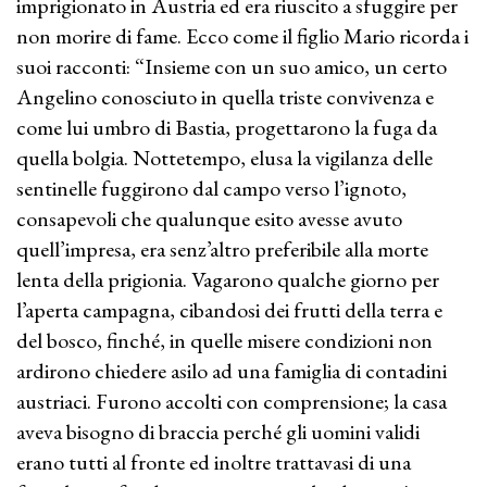
imprigionato in Austria ed era riuscito a sfuggire per
non morire di fame. Ecco come il figlio Mario ricorda i
suoi racconti: “Insieme con un suo amico, un certo
Angelino conosciuto in quella triste convivenza e
come lui umbro di Bastia, progettarono la fuga da
quella bolgia. Nottetempo, elusa la vigilanza delle
sentinelle fuggirono dal campo verso l’ignoto,
consapevoli che qualunque esito avesse avuto
quell’impresa, era senz’altro preferibile alla morte
lenta della prigionia. Vagarono qualche giorno per
l’aperta campagna, cibandosi dei frutti della terra e
del bosco, finché, in quelle misere condizioni non
ardirono chiedere asilo ad una famiglia di contadini
austriaci. Furono accolti con comprensione; la casa
aveva bisogno di braccia perché gli uomini validi
erano tutti al fronte ed inoltre trattavasi di una