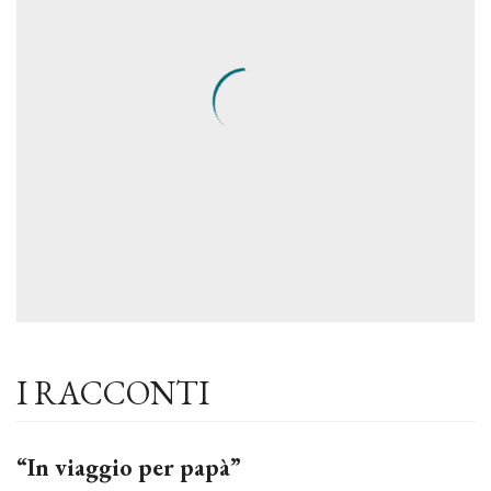
I RACCONTI
“In viaggio per papà”