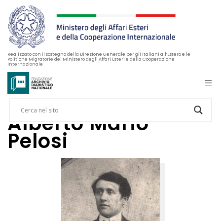
Realizzato con il sostegno della Direzione Generale per gli Italiani all’Estero e le
Politiche Migratorie del Ministero degli Affari Esteri e della Cooperazione
Internazionale
Alberto Mario
Pelosi