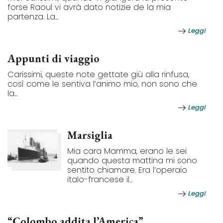
forse Raoul vi avrà dato notizie de la mia
partenza. La...
Leggi
Appunti di viaggio
Carissimi, queste note gettate giù alla rinfusa,
così come le sentiva l’animo mio, non sono che
la...
Leggi
Marsiglia
Mia cara Mamma, erano le sei
quando questa mattina mi sono
sentito chiamare. Era l’operaio
italo-francese il...
Leggi
“Colombo addita l’America”