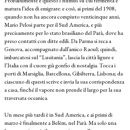
Probabilmente è questo l’humus su cui fermenta e
matura l’idea di emigrare: e così, ai primi del 1908,
quando non ha ancora compiuto venticinque anni,
Mario Pelosi parte per il Sud America, e più
precisamente per lo stato brasiliano del Parà, dove ha
preso contatti con ditte edili. Da Parma si reca a
Genova, accompagnato dall’amico Raoul; quindi,
imbarcatosi sul “Lusitania”, lascia la città ligure e
l’Italia con il cuore già gonfio di nostalgia. Tocca i
porti di Marsiglia, Barcellona, Gibilterra, Lisbona; da
ciascuno di questi scrive e invia la sua corrispondenza
a casa, finché il vapore non prende il largo per la sua
traversata oceanica.
Un mese più tardi è in Sud America, e ai primi di
marzo è finalmente a Belèm, nel Parà. Ma solo una