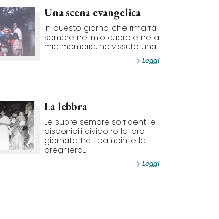
Una scena evangelica
In questo giorno, che rimarrà
sempre nel mio cuore e nella
mia memoria, ho vissuto una...
Leggi
La lebbra
Le suore sempre sorridenti e
disponibili dividono la loro
giornata tra i bambini e la
preghiera...
Leggi