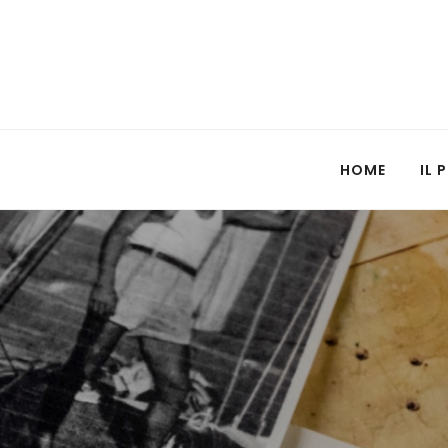
HOME
IL