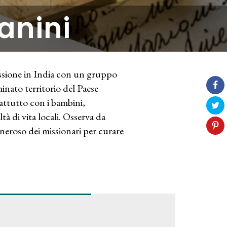
anini
issione in India con un gruppo
minato territorio del Paese
prattutto con i bambini,
tà di vita locali. Osserva da
 generoso dei missionari per curare