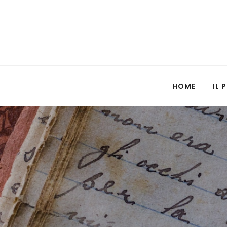
HOME
IL