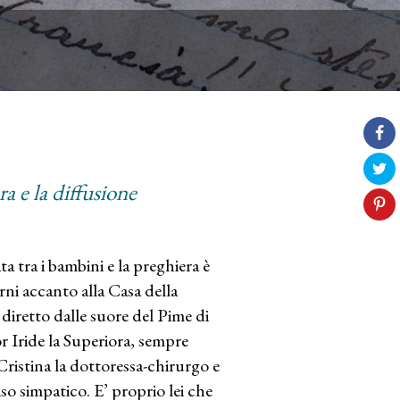
a e la diffusione
a tra i bambini e la preghiera è
rni accanto alla Casa della
diretto dalle suore del Pime di
r Iride la Superiora, sempre
 Cristina la dottoressa-chirurgo e
iso simpatico. E’ proprio lei che