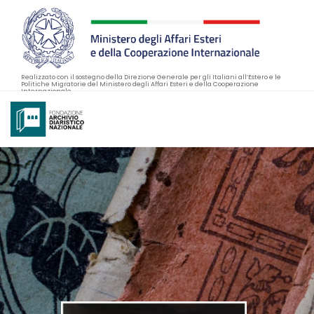
Realizzato con il sostegno della Direzione Generale per gli Italiani all’Estero e le
Politiche Migratorie del Ministero degli Affari Esteri e della Cooperazione
Internazionale