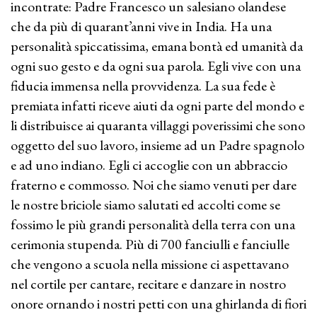
incontrate: Padre Francesco un salesiano olandese
che da più di quarant’anni vive in India. Ha una
personalità spiccatissima, emana bontà ed umanità da
ogni suo gesto e da ogni sua parola. Egli vive con una
fiducia immensa nella provvidenza. La sua fede è
premiata infatti riceve aiuti da ogni parte del mondo e
li distribuisce ai quaranta villaggi poverissimi che sono
oggetto del suo lavoro, insieme ad un Padre spagnolo
e ad uno indiano. Egli ci accoglie con un abbraccio
fraterno e commosso. Noi che siamo venuti per dare
le nostre briciole siamo salutati ed accolti come se
fossimo le più grandi personalità della terra con una
cerimonia stupenda. Più di 700 fanciulli e fanciulle
che vengono a scuola nella missione ci aspettavano
nel cortile per cantare, recitare e danzare in nostro
onore ornando i nostri petti con una ghirlanda di fiori