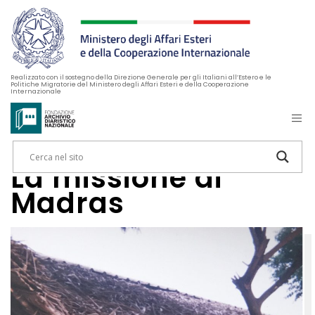
Realizzato con il sostegno della Direzione Generale per gli Italiani all’Estero e le
Politiche Migratorie del Ministero degli Affari Esteri e della Cooperazione
Internazionale
La missione di
Madras