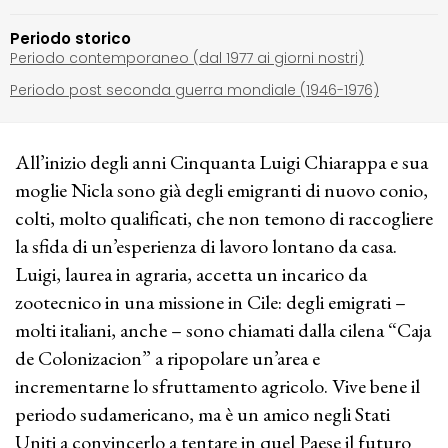
Periodo storico
Periodo contemporaneo (dal 1977 ai giorni nostri)
Periodo post seconda guerra mondiale (1946-1976)
All’inizio degli anni Cinquanta Luigi Chiarappa e sua
moglie Nicla sono già degli emigranti di nuovo conio,
colti, molto qualificati, che non temono di raccogliere
la sfida di un’esperienza di lavoro lontano da casa.
Luigi, laurea in agraria, accetta un incarico da
zootecnico in una missione in Cile: degli emigrati –
molti italiani, anche – sono chiamati dalla cilena “Caja
de Colonizacion” a ripopolare un’area e
incrementarne lo sfruttamento agricolo. Vive bene il
periodo sudamericano, ma è un amico negli Stati
Uniti a convincerlo a tentare in quel Paese il futuro