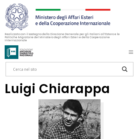
Realizzato con il sostegno della Direzione Generale per gli Italiani all’Estero e le
Politiche Migratorie del Ministero degli Affari Esteri e della Cooperazione
Internazionale
Luigi Chiarappa