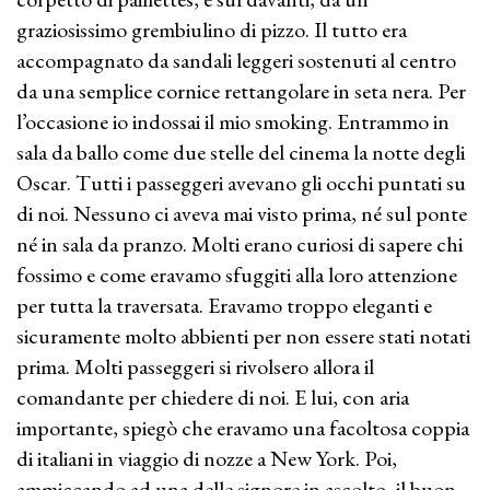
graziosissimo grembiulino di pizzo. Il tutto era
accompagnato da sandali leggeri sostenuti al centro
da una semplice cornice rettangolare in seta nera. Per
l’occasione io indossai il mio smoking. Entrammo in
sala da ballo come due stelle del cinema la notte degli
Oscar. Tutti i passeggeri avevano gli occhi puntati su
di noi. Nessuno ci aveva mai visto prima, né sul ponte
né in sala da pranzo. Molti erano curiosi di sapere chi
fossimo e come eravamo sfuggiti alla loro attenzione
per tutta la traversata. Eravamo troppo eleganti e
sicuramente molto abbienti per non essere stati notati
prima. Molti passeggeri si rivolsero allora il
comandante per chiedere di noi. E lui, con aria
importante, spiegò che eravamo una facoltosa coppia
di italiani in viaggio di nozze a New York. Poi,
ammiccando ad una delle signore in ascolto, il buon