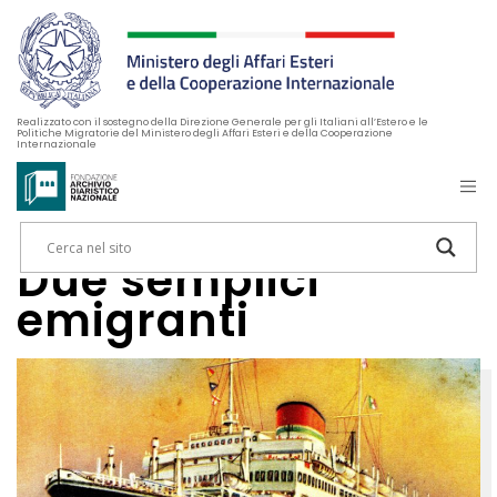
Realizzato con il sostegno della Direzione Generale per gli Italiani all’Estero e le
Politiche Migratorie del Ministero degli Affari Esteri e della Cooperazione
Internazionale
Due semplici
emigranti