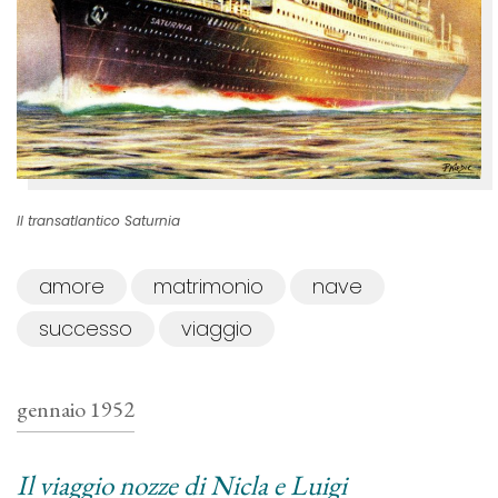
Il transatlantico Saturnia
amore
matrimonio
nave
successo
viaggio
gennaio 1952
Il viaggio nozze di Nicla e Luigi