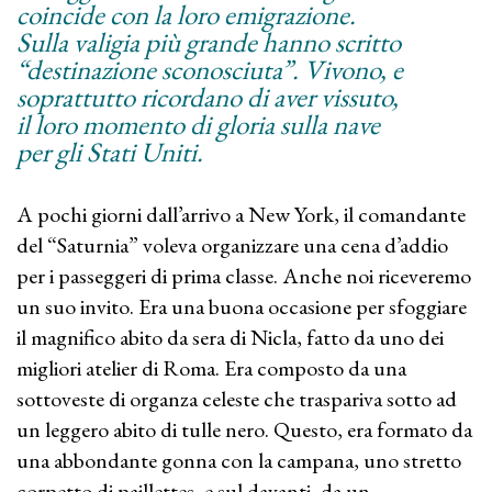
coincide con la loro emigrazione.
Sulla valigia più grande hanno scritto
“destinazione sconosciuta”. Vivono, e
soprattutto ricordano di aver vissuto,
il loro momento di gloria sulla nave
per gli Stati Uniti.
A pochi giorni dall’arrivo a New York, il comandante
del “Saturnia” voleva organizzare una cena d’addio
per i passeggeri di prima classe. Anche noi riceveremo
un suo invito. Era una buona occasione per sfoggiare
il magnifico abito da sera di Nicla, fatto da uno dei
migliori atelier di Roma. Era composto da una
sottoveste di organza celeste che traspariva sotto ad
un leggero abito di tulle nero. Questo, era formato da
una abbondante gonna con la campana, uno stretto
corpetto di paillettes, e sul davanti, da un