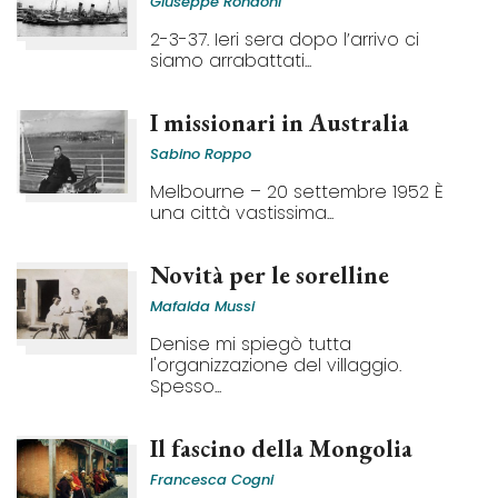
Giuseppe Rondoni
2-3-37. Ieri sera dopo l’arrivo ci
siamo arrabattati...
I missionari in Australia
Sabino Roppo
Melbourne – 20 settembre 1952 È
una città vastissima...
Novità per le sorelline
Mafalda Mussi
Denise mi spiegò tutta
l'organizzazione del villaggio.
Spesso...
Il fascino della Mongolia
Francesca Cogni