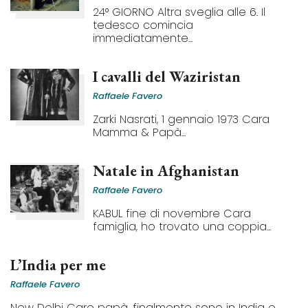
24° GIORNO Altra sveglia alle 6. Il
tedesco comincia
immediatamente...
I cavalli del Waziristan
Raffaele Favero
Zarki Nasrati, 1 gennaio 1973 Cara
Mamma & Papà...
Natale in Afghanistan
Raffaele Favero
KABUL fine di novembre Cara
famiglia, ho trovato una coppia...
L’India per me
Raffaele Favero
New Delhi Caro papà, finalmente sono in India e...