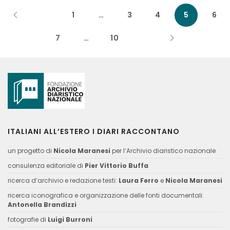
1
…
3
4
5
6
7
…
10
ITALIANI ALL’ESTERO I DIARI RACCONTANO
un progetto di
Nicola Maranesi
per l’Archivio diaristico nazionale
consulenza editoriale di
Pier Vittorio Buffa
ricerca d’archivio e redazione testi:
Laura Ferro
e
Nicola Maranesi
ricerca iconografica e organizzazione delle fonti documentali:
Antonella Brandizzi
fotografie di
Luigi Burroni