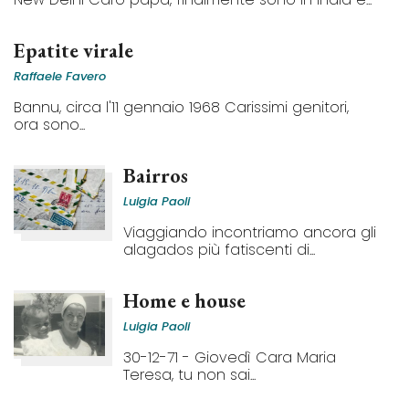
Epatite virale
Raffaele Favero
Bannu, circa l'11 gennaio 1968 Carissimi genitori,
ora sono...
Bairros
Luigia Paoli
Viaggiando incontriamo ancora gli
alagados più fatiscenti di...
Home e house
Luigia Paoli
30-12-71 - Giovedì Cara Maria
Teresa, tu non sai...