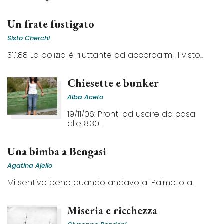
Un frate fustigato
Sisto Cherchi
31.1.88 La polizia è riluttante ad accordarmi il visto...
Chiesette e bunker
Alba Aceto
19/11/06: Pronti ad uscire da casa
alle 8.30...
Una bimba a Bengasi
Agatina Ajello
Mi sentivo bene quando andavo al Palmeto a...
Miseria e ricchezza