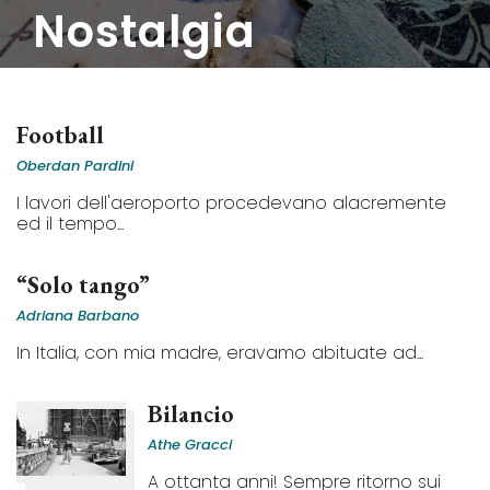
nostalgia
Football
Oberdan Pardini
I lavori dell'aeroporto procedevano alacremente
ed il tempo...
“Solo tango”
Adriana Barbano
In Italia, con mia madre, eravamo abituate ad...
Bilancio
Athe Gracci
A ottanta anni! Sempre ritorno sui