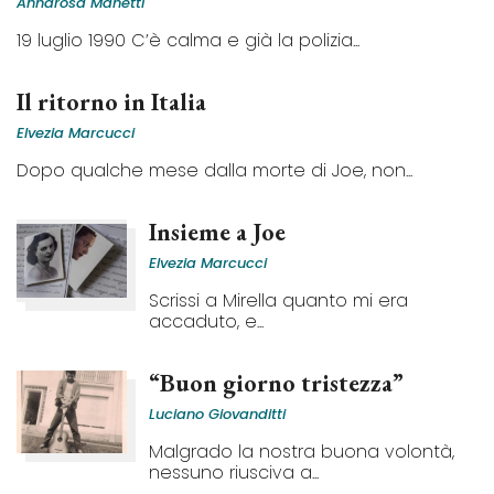
Annarosa Manetti
19 luglio 1990 C’è calma e già la polizia...
Il ritorno in Italia
Elvezia Marcucci
Dopo qualche mese dalla morte di Joe, non...
Insieme a Joe
Elvezia Marcucci
Scrissi a Mirella quanto mi era
accaduto, e...
“Buon giorno tristezza”
Luciano Giovanditti
Malgrado la nostra buona volontà,
nessuno riusciva a...