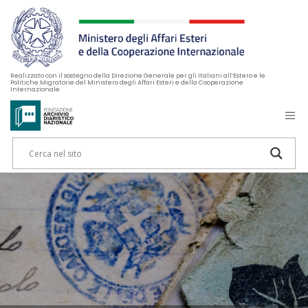
Realizzato con il sostegno della Direzione Generale per gli Italiani all’Estero e le
Politiche Migratorie del Ministero degli Affari Esteri e della Cooperazione
Internazionale