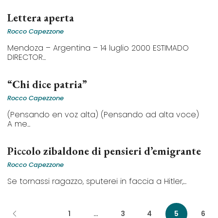
Lettera aperta
Rocco Capezzone
Mendoza – Argentina – 14 luglio 2000 ESTIMADO
DIRECTOR...
“Chi dice patria”
Rocco Capezzone
(Pensando en voz alta) (Pensando ad alta voce)
A me...
Piccolo zibaldone di pensieri d’emigrante
Rocco Capezzone
Se tornassi ragazzo, sputerei in faccia a Hitler,...
1
…
3
4
5
6