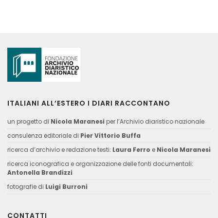
ITALIANI ALL’ESTERO I DIARI RACCONTANO
un progetto di
Nicola Maranesi
per l’Archivio diaristico nazionale
consulenza editoriale di
Pier Vittorio Buffa
ricerca d’archivio e redazione testi:
Laura Ferro
e
Nicola Maranesi
ricerca iconografica e organizzazione delle fonti documentali:
Antonella Brandizzi
fotografie di
Luigi Burroni
CONTATTI