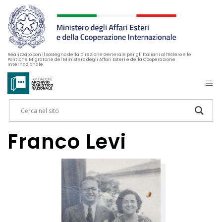
Realizzato con il sostegno della Direzione Generale per gli Italiani all’Estero e le
Politiche Migratorie del Ministero degli Affari Esteri e della Cooperazione
Internazionale
Franco Levi