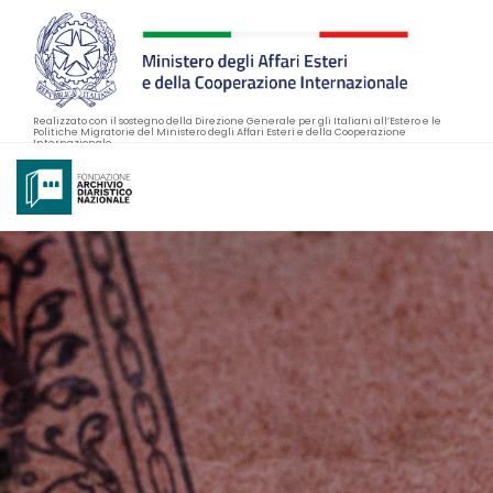
Realizzato con il sostegno della Direzione Generale per gli Italiani all’Estero e le
Politiche Migratorie del Ministero degli Affari Esteri e della Cooperazione
Internazionale