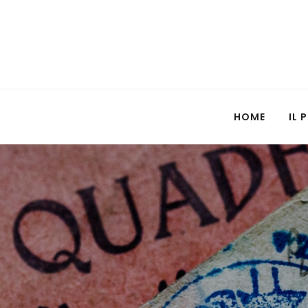
HOME
IL