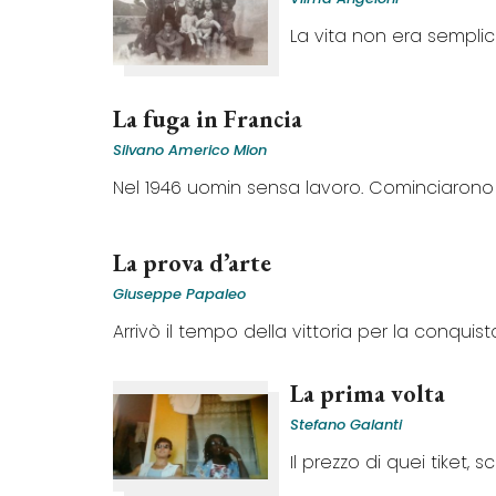
La vita non era sempli
La fuga in Francia
Silvano Americo Mion
Nel 1946 uomin sensa lavoro. Cominciarono 
La prova d’arte
Giuseppe Papaleo
Arrivò il tempo della vittoria per la conquista.
La prima volta
Stefano Galanti
Il prezzo di quei tiket, sce