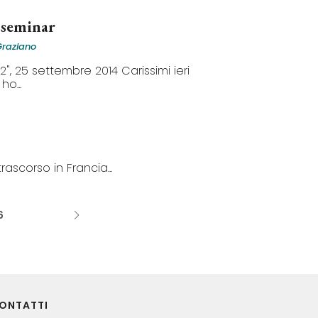
 seminar
Graziano
", 25 settembre 2014 Carissimi ieri
ho...
rascorso in Francia...
6
ONTATTI