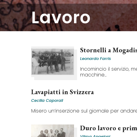
lavoro
Stornelli a Mogadi
Leonardo Farris
Incomincio il servizio, 
macchine...
Lavapiatti in Svizzera
Cecilia Caporali
Misero un’inserzione sul giornale per andare 
Duro lavoro e prim
Vilma Angeloni