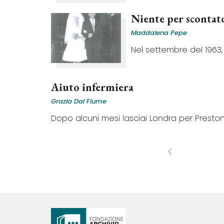
Niente per scontat
Maddalena Pepe
Nel settembre del 1963, 
Aiuto infermiera
Grazia Dal Fiume
Dopo alcuni mesi lasciai Londra per Preston, 