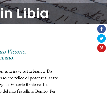
in Libia
to Vittorio,
iliano.
on una nave tutta bianca. Da
o ero felice di poter realizzare
ia e Vittorio il mio re. La
do del mio fratellino Benito. Per