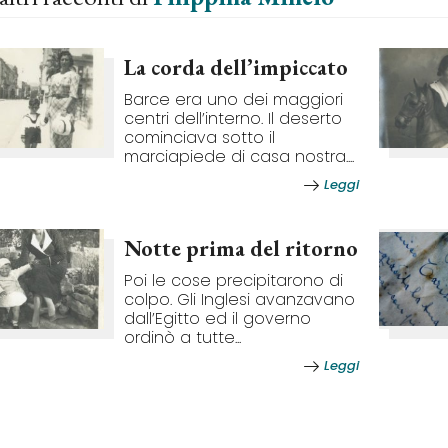
La corda dell’impiccato
Barce era uno dei maggiori
centri dell’interno. Il deserto
cominciava sotto il
marciapiede di casa nostra....
Leggi
Notte prima del ritorno
Poi le cose precipitarono di
colpo. Gli Inglesi avanzavano
dall’Egitto ed il governo
ordinò a tutte...
Leggi