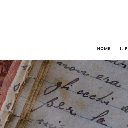
HOME
IL