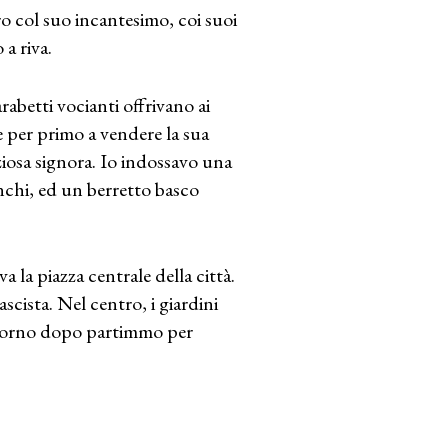
o col suo incantesimo, coi suoi
a riva.
rabetti vocianti offrivano ai
e per primo a vendere la sua
ziosa signora. Io indossavo una
anchi, ed un berretto basco
la piazza centrale della città.
scista. Nel centro, i giardini
giorno dopo partimmo per