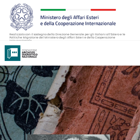
Realizzato con il sostegno della Direzione Generale per gli Italiani all’Estero e le
Politiche Migratorie del Ministero degli Affari Esteri e della Cooperazione
Internazionale