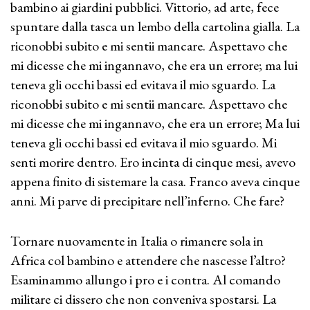
bambino ai giardini pubblici. Vittorio, ad arte, fece
spuntare dalla tasca un lembo della cartolina gialla. La
riconobbi subito e mi sentii mancare. Aspettavo che
mi dicesse che mi ingannavo, che era un errore; ma lui
teneva gli occhi bassi ed evitava il mio sguardo. La
riconobbi subito e mi sentii mancare. Aspettavo che
mi dicesse che mi ingannavo, che era un errore; Ma lui
teneva gli occhi bassi ed evitava il mio sguardo. Mi
senti morire dentro. Ero incinta di cinque mesi, avevo
appena finito di sistemare la casa. Franco aveva cinque
anni. Mi parve di precipitare nell’inferno. Che fare?
Tornare nuovamente in Italia o rimanere sola in
Africa col bambino e attendere che nascesse l’altro?
Esaminammo allungo i pro e i contra. Al comando
militare ci dissero che non conveniva spostarsi. La