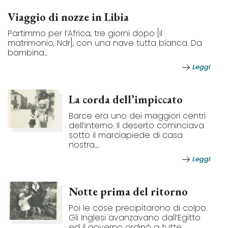
Viaggio di nozze in Libia
Partimmo per l’Africa, tre giorni dopo [il
matrimonio, Ndr], con una nave tutta bianca. Da
bambina...
Leggi
La corda dell’impiccato
Barce era uno dei maggiori centri
dell’interno. Il deserto cominciava
sotto il marciapiede di casa
nostra....
Leggi
Notte prima del ritorno
Poi le cose precipitarono di colpo.
Gli Inglesi avanzavano dall’Egitto
ed il governo ordinò a tutte...