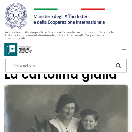
Realizzato con il sostegno della Direzione Generale per gli Italiani all’Estero e le
Politiche Migratorie del Ministero degli Affari Esteri e della Cooperazione
Internazionale
La cartolina gialla