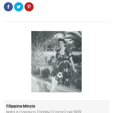
Filippina Mincio
Nata a Casasco D'intelvi (Como) nel 1909