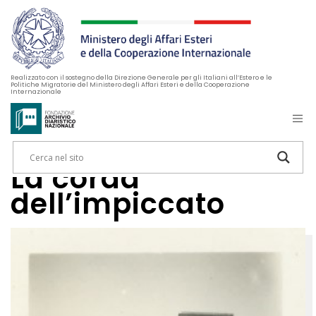
Realizzato con il sostegno della Direzione Generale per gli Italiani all’Estero e le
Politiche Migratorie del Ministero degli Affari Esteri e della Cooperazione
Internazionale
La corda
dell’impiccato