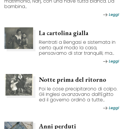
matrimonio, Ndr], con una nave tutta bianca. Da
bambina...
Leggi
La cartolina gialla
Rientrati a Bengasi e sistemata in
certo qual modo la casa,
pensavamo di star tranquilli; ma...
Leggi
Notte prima del ritorno
Poi le cose precipitarono di colpo.
Gli Inglesi avanzavano dall’Egitto
ed il governo ordinò a tutte...
Leggi
Anni perduti