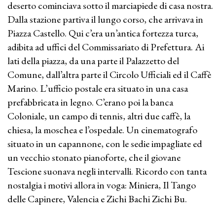
deserto cominciava sotto il marciapiede di casa nostra.
Dalla stazione partiva il lungo corso, che arrivava in
Piazza Castello. Qui c’era un’antica fortezza turca,
adibita ad uffici del Commissariato di Prefettura. Ai
lati della piazza, da una parte il Palazzetto del
Comune, dall’altra parte il Circolo Ufficiali ed il Caffè
Marino. L’ufficio postale era situato in una casa
prefabbricata in legno. C’erano poi la banca
Coloniale, un campo di tennis, altri due caffè, la
chiesa, la moschea e l’ospedale. Un cinematografo
situato in un capannone, con le sedie impagliate ed
un vecchio stonato pianoforte, che il giovane
Tescione suonava negli intervalli. Ricordo con tanta
nostalgia i motivi allora in voga: Miniera, Il Tango
delle Capinere, Valencia e Zichi Bachi Zichi Bu.