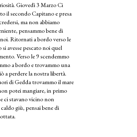
uriosità. Giovedì 3 Marzo Ci
iato il secondo Capitano e presa
 credersi, ma non abbiamo
eniente, pensammo bene di
noi. Ritornati a bordo verso le
 si avesse pescato noi quel
timento. Verso le 9 scendemmo
rnammo a bordo e trovammo una
 a perdere la nostra libertà.
Fuori di Gedda trovammo il mare
. non potei mangiare, in primo
e ci stavano vicino non
aldo giù, pensai bene di
ottata.