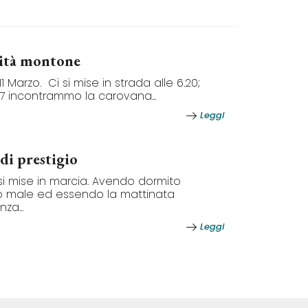
lità montone
1 Marzo. Ci si mise in strada alle 6.20;
 7 incontrammo la carovana...
Leggi
di prestigio
i si mise in marcia. Avendo dormito
o male ed essendo la mattinata
za...
Leggi