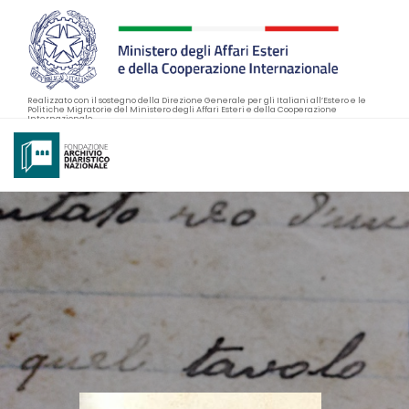
Realizzato con il sostegno della Direzione Generale per gli Italiani all’Estero e le
Politiche Migratorie del Ministero degli Affari Esteri e della Cooperazione
Internazionale