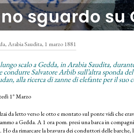
no sguardo su
a, Arabia Saudita, 1 marzo 1881
lungo scalo a Gedda, in Arabia Saudita, durante 
e condurre Salvatore Arbib sull’altra sponda de
udan, alla ricerca di zanne di elefante per il suo
edì 1° Marzo
lzai da letto verso le otto e montato sul ponte vidi che erav
vammo a Gedda. A 1 ora pom. presi una barca in compagni
a. Ho da rimarcare la bravura dei conduttori delle barche, l