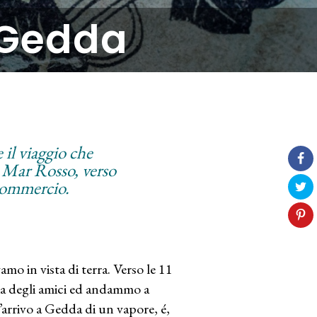
 Gedda
il viaggio che
l Mar Rosso, verso
 commercio.
amo in vista di terra. Verso le 11
a degli amici ed andammo a
’arrivo a Gedda di un vapore, é,