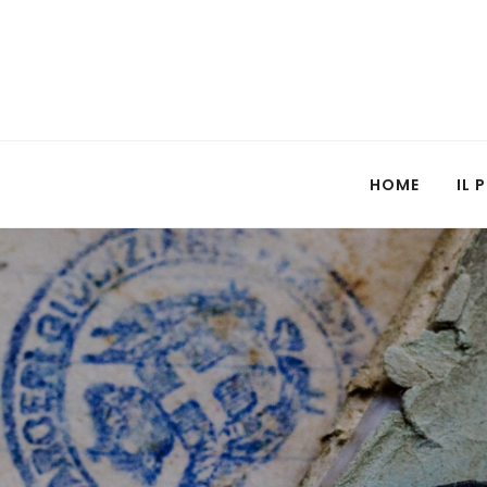
HOME
IL