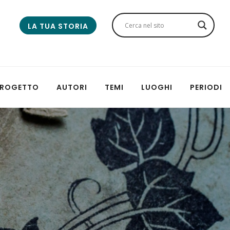
LA TUA STORIA
 PROGETTO
AUTORI
TEMI
LUOGHI
PERIODI