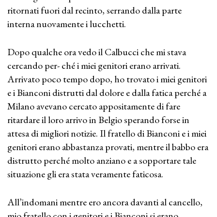
ritornati fuori dal recinto, serrando dalla parte
interna nuovamente i lucchetti.
Dopo qualche ora vedo il Calbucci che mi stava
cercando per- ché i miei genitori erano arrivati.
Arrivato poco tempo dopo, ho trovato i miei genitori
e i Bianconi distrutti dal dolore e dalla fatica perché a
Milano avevano cercato appositamente di fare
ritardare il loro arrivo in Belgio sperando forse in
attesa di migliori notizie. Il fratello di Bianconi e i miei
genitori erano abbastanza provati, mentre il babbo era
distrutto perché molto anziano e a sopportare tale
situazione gli era stata veramente faticosa.
All’indomani mentre ero ancora davanti al cancello,
mio fratello con i genitori e i Bianconi si erano