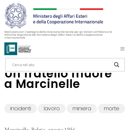
Realizzato con il sostegno della Direzione Generale per gli Italiani all’Estero e le
Politiche Migratorie del Ministero degli Affari Esteri e della Cooperazione
Internazionale
Un fratello muore
a Marcinelle
incidenti
lavoro
miniera
morte
Marcinelle, Belgio, agosto 1956