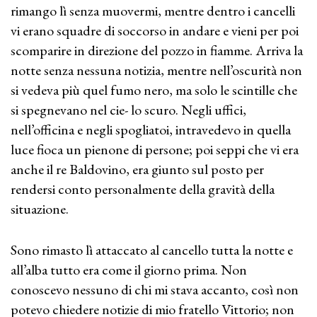
rimango lì senza muovermi, mentre dentro i cancelli
vi erano squadre di soccorso in andare e vieni per poi
scomparire in direzione del pozzo in fiamme. Arriva la
notte senza nessuna notizia, mentre nell’oscurità non
si vedeva più quel fumo nero, ma solo le scintille che
si spegnevano nel cie- lo scuro. Negli uffici,
nell’officina e negli spogliatoi, intravedevo in quella
luce fioca un pienone di persone; poi seppi che vi era
anche il re Baldovino, era giunto sul posto per
rendersi conto personalmente della gravità della
situazione.
Sono rimasto lì attaccato al cancello tutta la notte e
all’alba tutto era come il giorno prima. Non
conoscevo nessuno di chi mi stava accanto, così non
potevo chiedere notizie di mio fratello Vittorio; non