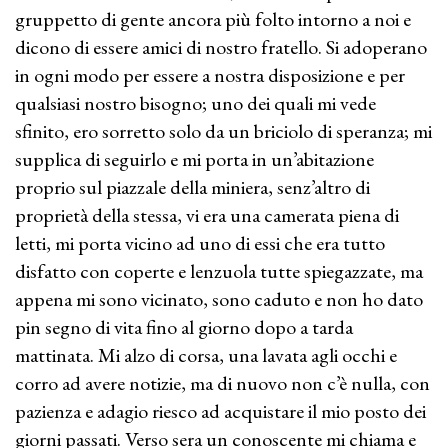
gruppetto di gente ancora più folto intorno a noi e
dicono di essere amici di nostro fratello. Si adoperano
in ogni modo per essere a nostra disposizione e per
qualsiasi nostro bisogno; uno dei quali mi vede
sfinito, ero sorretto solo da un briciolo di speranza; mi
supplica di seguirlo e mi porta in un’abitazione
proprio sul piazzale della miniera, senz’altro di
proprietà della stessa, vi era una camerata piena di
letti, mi porta vicino ad uno di essi che era tutto
disfatto con coperte e lenzuola tutte spiegazzate, ma
appena mi sono vicinato, sono caduto e non ho dato
pin segno di vita fino al giorno dopo a tarda
mattinata. Mi alzo di corsa, una lavata agli occhi e
corro ad avere notizie, ma di nuovo non c’è nulla, con
pazienza e adagio riesco ad acquistare il mio posto dei
giorni passati. Verso sera un conoscente mi chiama e