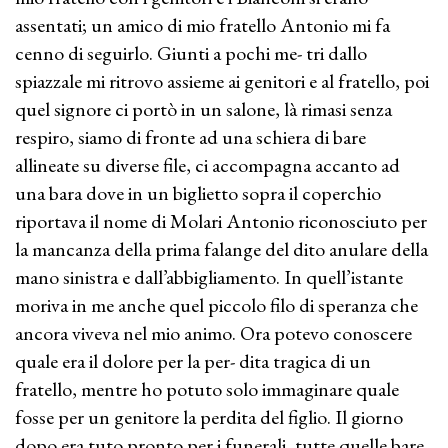
assentati; un amico di mio fratello Antonio mi fa
cenno di seguirlo. Giunti a pochi me- tri dallo
spiazzale mi ritrovo assieme ai genitori e al fratello, poi
quel signore ci portò in un salone, là rimasi senza
respiro, siamo di fronte ad una schiera di bare
allineate su diverse file, ci accompagna accanto ad
una bara dove in un biglietto sopra il coperchio
riportava il nome di Molari Antonio riconosciuto per
la mancanza della prima falange del dito anulare della
mano sinistra e dall’abbigliamento. In quell’istante
moriva in me anche quel piccolo filo di speranza che
ancora viveva nel mio animo. Ora potevo conoscere
quale era il dolore per la per- dita tragica di un
fratello, mentre ho potuto solo immaginare quale
fosse per un genitore la perdita del figlio. Il giorno
dopo era tuto pronto per i funerali, tutte quelle bare