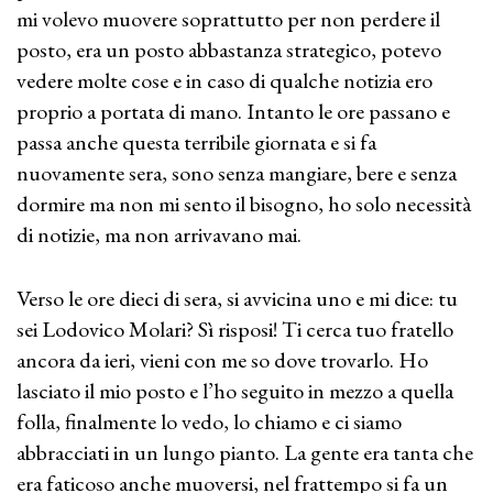
mi volevo muovere soprattutto per non perdere il
posto, era un posto abbastanza strategico, potevo
vedere molte cose e in caso di qualche notizia ero
proprio a portata di mano. Intanto le ore passano e
passa anche questa terribile giornata e si fa
nuovamente sera, sono senza mangiare, bere e senza
dormire ma non mi sento il bisogno, ho solo necessità
di notizie, ma non arrivavano mai.
Verso le ore dieci di sera, si avvicina uno e mi dice: tu
sei Lodovico Molari? Sì risposi! Ti cerca tuo fratello
ancora da ieri, vieni con me so dove trovarlo. Ho
lasciato il mio posto e l’ho seguito in mezzo a quella
folla, finalmente lo vedo, lo chiamo e ci siamo
abbracciati in un lungo pianto. La gente era tanta che
era faticoso anche muoversi, nel frattempo si fa un