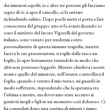
dei minatori sepolti, io e altre tre persone gli facciamo
segno di sì, si apre il cancello, ci fa entrare
richiudendo subito. Dopo pochi metri ci porta a fare
conoscenza del gruppo, uno si fa avanti dicendo: io
sono il ministro del lavoro Vigorelli del governo
italiano, sono venuto per rendermi conto
personalmente di questa immane tragedia, mentre
faceva le sue presentazioni, si toglie dalla tasca un
foglio, lo apre lentamente tenendolo in modo che
altri non potessero leggerlo. Mentre chiedeva i nostri
nomi e quello del minatore, nell’istante controllava il
foglio, quando è venuto il mio turno, mi guardò in
modo sofferente, rispondendo che la speranza era
l’ultima a morire, ma dovevamo stare accanto ai
genitori mogli e figli in un momento così doloroso. Ci
ha congedati dopo una ventina di minuti e siamo