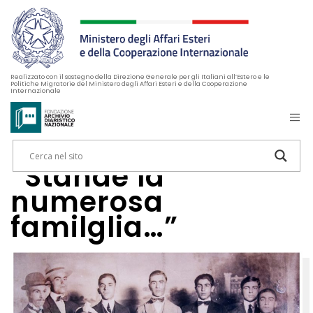
Realizzato con il sostegno della Direzione Generale per gli Italiani all’Estero e le
Politiche Migratorie del Ministero degli Affari Esteri e della Cooperazione
Internazionale
“Stande la
numerosa
familglia…”