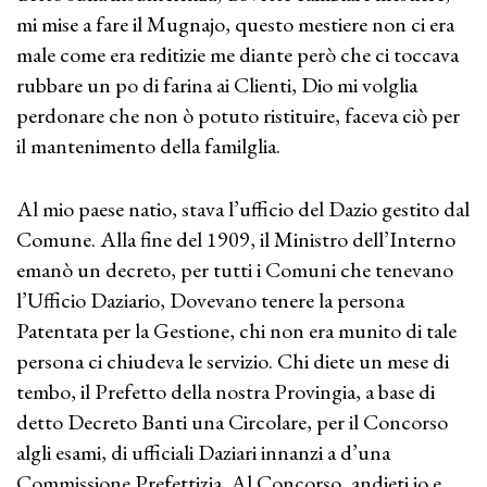
mi mise a fare il Mugnajo, questo mestiere non ci era
male come era reditizie me diante però che ci toccava
rubbare un po di farina ai Clienti, Dio mi volglia
perdonare che non ò potuto ristituire, faceva ciò per
il mantenimento della familglia.
Al mio paese natio, stava l’ufficio del Dazio gestito dal
Comune. Alla fine del 1909, il Ministro dell’Interno
emanò un decreto, per tutti i Comuni che tenevano
l’Ufficio Daziario, Dovevano tenere la persona
Patentata per la Gestione, chi non era munito di tale
persona ci chiudeva le servizio. Chi diete un mese di
tembo, il Prefetto della nostra Provingia, a base di
detto Decreto Banti una Circolare, per il Concorso
algli esami, di ufficiali Daziari innanzi a d’una
Commissione Prefettizia. Al Concorso, andieti io e