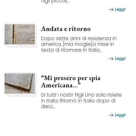
filgli piccoli,...
Leggi
Andata e ritorno
Dopo sette anni di residenza in
america, [mia moglie]si mise in
testa di ritornare in Italia....
Leggi
“Mi presero per spia
Americana…”
Di tutti i nostri filgli Uno solo risiete
in Italia. Ritornò in Italia dopo di
dieci...
Leggi