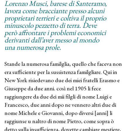
Lorenzo Musci, barese di Santeramo,
lavora come bracciante presso alcuni
proprietari terrieri e coltiva il proprio
minuscolo pezzetto di terra. Deve
però affrontare i problemi economici
derivanti dall’aver messo al mondo
una numerosa prole.
Stande la numerosa familglia, quello che faceva non
era sufficiente per la sussistenza familgliare. Qui in
New York risiedevano due dei miei fratelli Erasmo e
Giuseppe da due anni. così nel 1905 li fece
raggiungere da due dei mii filgli di nome Luigi e
Francesco, due anni dopo ne vennero altri due di
nome Michele e Giovanni, dopo diversi [anni] li
raggiunse u naltro di nome Pietro, come sopra ò
detto sulla insufficienza, dovette cambiare mestiere,