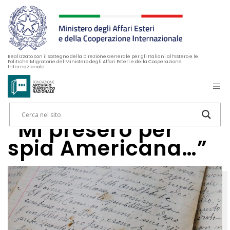
Realizzato con il sostegno della Direzione Generale per gli Italiani all’Estero e le
Politiche Migratorie del Ministero degli Affari Esteri e della Cooperazione
Internazionale
“Mi presero per
spia Americana…”