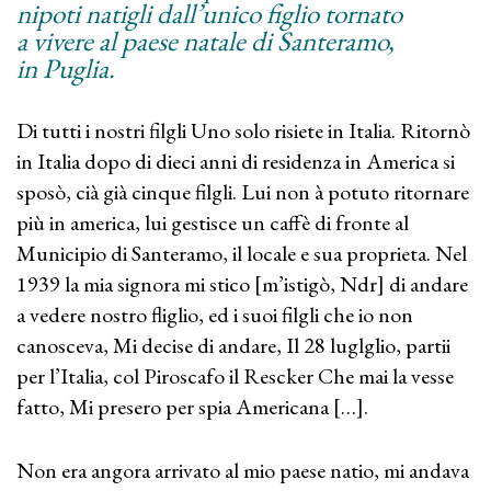
nipoti natigli dall’unico figlio tornato
a vivere al paese natale di Santeramo,
in Puglia.
Di tutti i nostri filgli Uno solo risiete in Italia. Ritornò
in Italia dopo di dieci anni di residenza in America si
sposò, cià già cinque filgli. Lui non à potuto ritornare
più in america, lui gestisce un caffè di fronte al
Municipio di Santeramo, il locale e sua proprieta. Nel
1939 la mia signora mi stico [m’istigò, Ndr] di andare
a vedere nostro fliglio, ed i suoi filgli che io non
canosceva, Mi decise di andare, Il 28 luglglio, partii
per l’Italia, col Piroscafo il Rescker Che mai la vesse
fatto, Mi presero per spia Americana […].
Non era angora arrivato al mio paese natio, mi andava