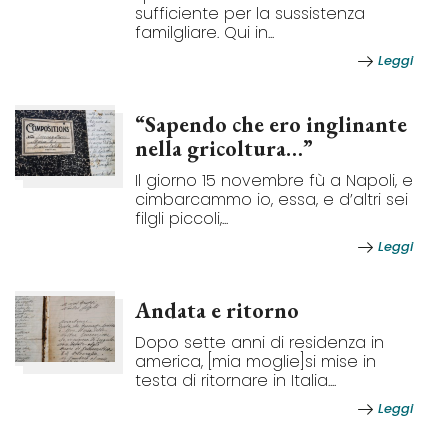
sufficiente per la sussistenza
familgliare. Qui in...
Leggi
“Sapendo che ero inglinante
nella gricoltura…”
Il giorno 15 novembre fù a Napoli, e
cimbarcammo io, essa, e d’altri sei
filgli piccoli,...
Leggi
Andata e ritorno
Dopo sette anni di residenza in
america, [mia moglie]si mise in
testa di ritornare in Italia....
Leggi