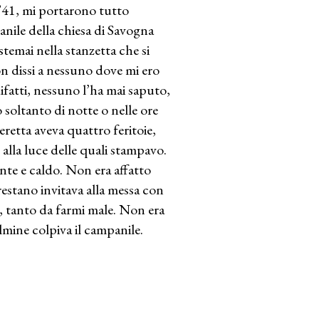
 ’41, mi portarono tutto
panile della chiesa di Savogna
stemai nella stanzetta che si
n dissi a nessuno dove mi ero
ifatti, nessuno l’ha mai saputo,
 soltanto di notte o nelle ore
retta aveva quattro feritoie,
 alla luce delle quali stampavo.
nte e caldo. Non era affatto
estano invitava alla messa con
, tanto da farmi male. Non era
ine colpiva il campanile.