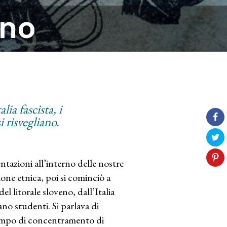
eno
ia fascista, i
i risvegliano.
ntazioni all’interno delle nostre
one etnica, poi si cominciò a
el litorale sloveno, dall’Italia
ano studenti. Si parlava di
l campo di concentramento di