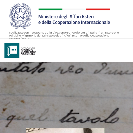
Realizzato con il sostegno della Direzione Generale per gli Italiani all’Estero e le
Politiche Migratorie del Ministero degli Affari Esteri e della Cooperazione
Internazionale