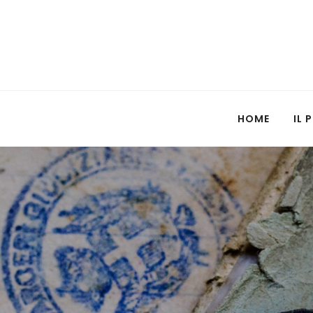
HOME
IL