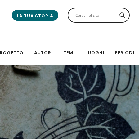
LA TUA STORIA
 PROGETTO
AUTORI
TEMI
LUOGHI
PERIODI