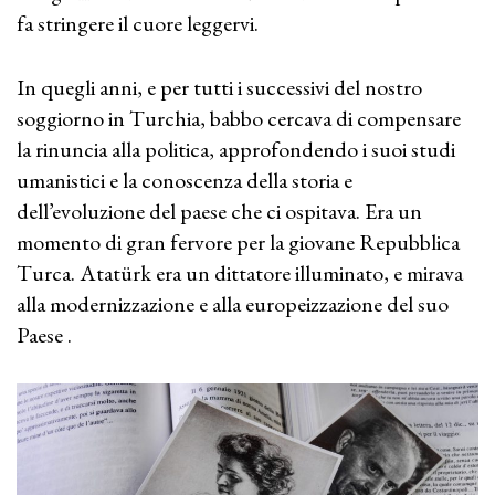
fa stringere il cuore leggervi.
In quegli anni, e per tutti i successivi del nostro
soggiorno in Turchia, babbo cercava di compensare
la rinuncia alla politica, approfondendo i suoi studi
umanistici e la conoscenza della storia e
dell’evoluzione del paese che ci ospitava. Era un
momento di gran fervore per la giovane Repubblica
Turca. Atatürk era un dittatore illuminato, e mirava
alla modernizzazione e alla europeizzazione del suo
Paese .