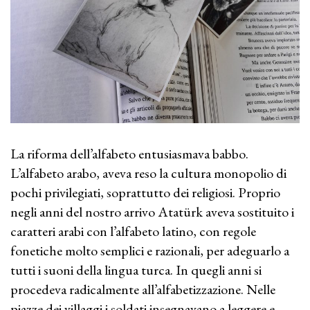
La riforma dell’alfabeto entusiasmava babbo.
L’alfabeto arabo, aveva reso la cultura monopolio di
pochi privilegiati, soprattutto dei religiosi. Proprio
negli anni del nostro arrivo Atatürk aveva sostituito i
caratteri arabi con l’alfabeto latino, con regole
fonetiche molto semplici e razionali, per adeguarlo a
tutti i suoni della lingua turca. In quegli anni si
procedeva radicalmente all’alfabetizzazione. Nelle
piazze dei villaggi i soldati insegnavano a leggere e