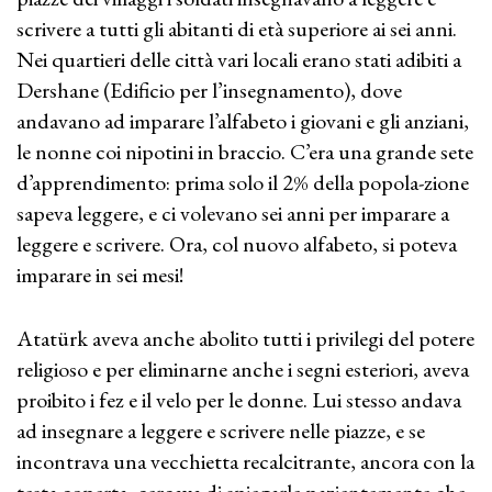
scrivere a tutti gli abitanti di età superiore ai sei anni.
Nei quartieri delle città vari locali erano stati adibiti a
Dershane (Edificio per l’insegnamento), dove
andavano ad imparare l’alfabeto i giovani e gli anziani,
le nonne coi nipotini in braccio. C’era una grande sete
d’apprendimento: prima solo il 2% della popola-zione
sapeva leggere, e ci volevano sei anni per imparare a
leggere e scrivere. Ora, col nuovo alfabeto, si poteva
imparare in sei mesi!
Atatürk aveva anche abolito tutti i privilegi del potere
religioso e per eliminarne anche i segni esteriori, aveva
proibito i fez e il velo per le donne. Lui stesso andava
ad insegnare a leggere e scrivere nelle piazze, e se
incontrava una vecchietta recalcitrante, ancora con la
testa coperta, cercava di spiegarle pazientemente che