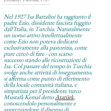
Nel 1927 Isa Bartalini ha raggiunto il
padre Ezio, dissidente fascista fuggito
dall’Italia, in Turchia. Naturalmente
un uomo attivo intellettualmente
come Ezio non poteva dedicarsi
esclusivamente alla pastorizia, come
pure cercò di fare - con scarso
successo stando alle ricostruzioni di
Isa. Col passare del tempo in Turchia
svolge anche attività di insegnamento,
si afferma come punto di riferimento
della locale comunità italiana, e
simpatizza per il presidente turco
Mustafà Kemal detto
Atatürk
,
conoscendolo personalmente e
apprezzandone il disegno di